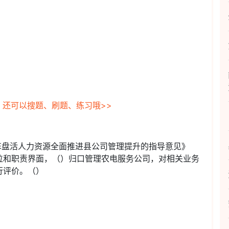
，还可以搜题、刷题、练习哦>>
革盘活人力资源全面推进县公司管理提升的指导意见》
位和职责界面，（）归口管理农电服务公司，对相关业务
行评价。（）