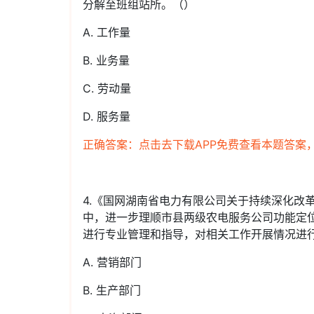
分解至班组站所。（）
A. 工作量
B. 业务量
C. 劳动量
D. 服务量
正确答案：点击去下载APP免费查看本题答案
4.《国网湖南省电力有限公司关于持续深化改
中，进一步理顺市县两级农电服务公司功能定
进行专业管理和指导，对相关工作开展情况进
A. 营销部门
B. 生产部门