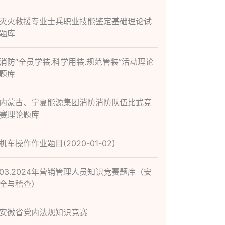
灭火救援专业士兵职业技能鉴定基础理论试
题库
消防“全员学装.科学用装.规范管装”活动理论
题库
内蒙古、宁夏能源集团消防消防队伍比武竞
赛理论题库
机车操作作业题目(2020-01-02)
03.2024年营销管理人员知识竞赛题库（安
全与稽查）
安徽省党内法规知识竞赛