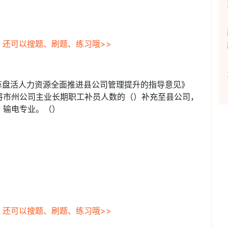
，还可以搜题、刷题、练习哦>>
革盘活人力资源全面推进县公司管理提升的指导意见》
将市州公司主业长期职工补员人数的（）补充至县公司，
、输电专业。（）
，还可以搜题、刷题、练习哦>>