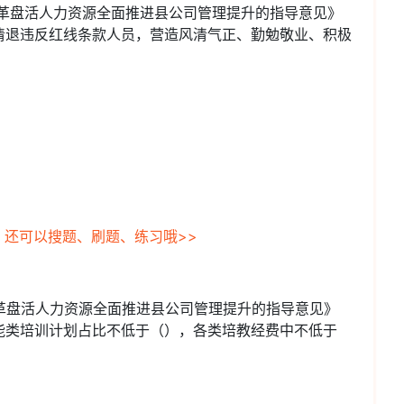
改革盘活人力资源全面推进县公司管理提升的指导意见》
清退违反红线条款人员，营造风清气正、勤勉敬业、积极
，还可以搜题、刷题、练习哦>>
改革盘活人力资源全面推进县公司管理提升的指导意见》
能类培训计划占比不低于（），各类培教经费中不低于