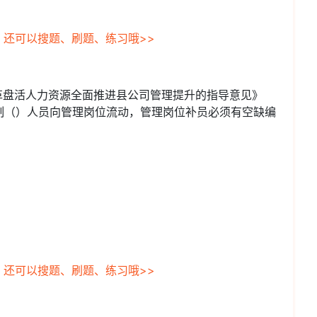
，还可以搜题、刷题、练习哦>>
革盘活人力资源全面推进县公司管理提升的指导意见》
制（）人员向管理岗位流动，管理岗位补员必须有空缺编
，还可以搜题、刷题、练习哦>>