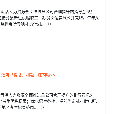
革盘活人力资源全面推进县公司管理提升的指导意见》
直接分配新进供服职工，缺员岗位实施公开竞聘。每年从
偏远供电所专项补员计划。（）
，还可以搜题、刷题、练习哦>>
革盘活人力资源全面推进县公司管理提升的指导意见》
，属地考生优先招录；优化招生条件，提前约定就业供电所、
后地区考生招录范围。（）