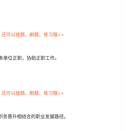
，还可以搜题、刷题、练习哦>>
于本单位正职，协助正职工作。
，还可以搜题、刷题、练习哦>>
理职务晋升相结合的职业发展路径。