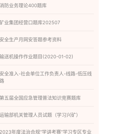
消防业务理论400题库
矿业集团经营口题库202507
安全生产月网安答题参考资料
输送机操作作业题目(2020-01-02)
安全准入-社会单位工作负责人-线路-低压线
路
第五届全国应急管理普法知识竞赛题库
运输部机关管理人员试题（学习兴矿）
2023年度法治合规“学讲考赛”学习专区专业