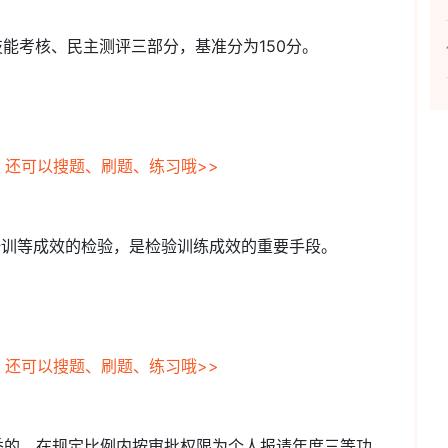
技能考核、民主测评三部分，基准分为150分。
，还可以搜题、刷题、练习哦>>
培训等成效的检验，是检验训练成效的重要手段。
，还可以搜题、刷题、练习哦>>
秀的，在规定比例内按审批权限为个人报请年度三等功。