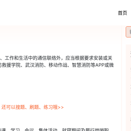
首页
习、工作和生活中的通信联络外，应当根据要求安装或关
救援学院、武汉消防、移动作战、智慧消防等APP或微
，还可以搜题、刷题、练习哦>>
操课、学习、会议、集体活动、就寝期间及履行岗哨职