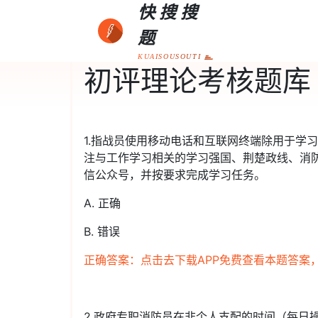
快搜搜
题
KUAISOUSOUTI
初评理论考核题库
1.指战员使用移动电话和互联网终端除用于学
注与工作学习相关的学习强国、荆楚政线、消防
信公众号，并按要求完成学习任务。
A. 正确
B. 错误
正确答案：点击去下载APP免费查看本题答案
2.政府专职消防员在非个人支配的时间（每日