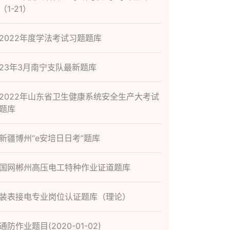
（1-21）
2022年度学法考试习题题库
23年3月南宁支队最新题库
2022年山东省卫生健康系统安全生产大考试
题库
新疆博州“e安培日日考”题库
国网郴州高压电工特种作业证道题库
装表接电专业岗位认证题库（理论）
通防作业题目(2020-01-02)