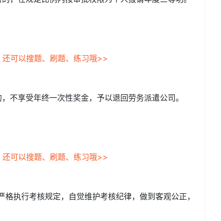
，还可以搜题、刷题、练习哦>>
的，不享受年终一次性奖金，予以退回劳务派遣公司。
，还可以搜题、刷题、练习哦>>
须严格执行考核规定，自觉维护考核纪律，做到客观公正，