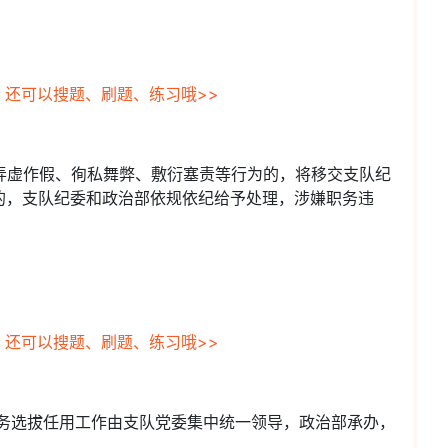
，还可以搜题、刷题、练习哦>>
有弄虚作假、徇私舞弊、敷衍塞责等行为的，将移交支队纪
的，支队纪委和政治部依规依纪给予处理，涉嫌职务违
，还可以搜题、刷题、练习哦>>
职务选拔任用工作由支队党委集中统一领导，政治部承办，