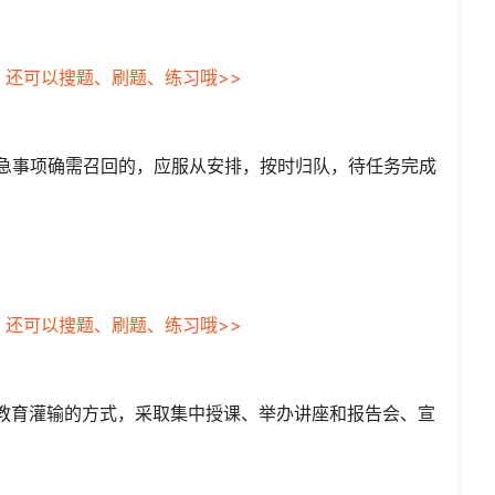
，还可以搜题、刷题、练习哦>>
紧急事项确需召回的，应服从安排，按时归队，待任务完成
，还可以搜题、刷题、练习哦>>
堂教育灌输的方式，采取集中授课、举办讲座和报告会、宣
。