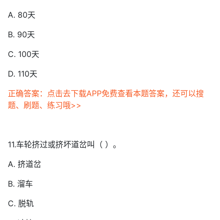
A. 80天
B. 90天
C. 100天
D. 110天
正确答案：点击去下载APP免费查看本题答案，还可以搜
题、刷题、练习哦>>
11.车轮挤过或挤坏道岔叫（ ）。
A. 挤道岔
B. 溜车
C. 脱轨