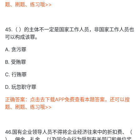
题、刷题、练习哦>>
45.（ ）的主体不一定是国家工作人员，非国家工作人员也
可以构成该罪。
A. 贪污罪
B. 受贿罪
C. 行贿罪
D. 玩忽职守罪
正确答案：点击去下载APP免费查看本题答案，还可以搜
题、刷题、练习哦>>
46.国有企业领导人员不得将企业经济往来中的折扣费、（
）、佣金、礼金 ，以及因企业行为受到有关部门和单位奖