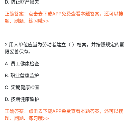
D. 防止财产损失
正确答案：点击去下载APP免费查看本题答案，还可以搜
题、刷题、练习哦>>
2.用人单位应当为劳动者建立（ ）档案，并按照规定的期
限妥善保存。
A. 员工健康检查
B. 职业健康监护
C. 定期健康检查
D. 按期健康监护
正确答案：点击去下载APP免费查看本题答案，还可以搜
题、刷题、练习哦>>