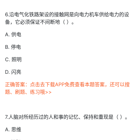
6.沿电气化铁路架设的接触网是向电力机车供给电力的设
备，它必须保证不间断地（ ）。
A. 供电
B. 停电
C. 照明
D. 闪亮
正确答案：点击去下载APP免费查看本题答案，还可以搜
题、刷题、练习哦>>
7.人脑对所经历过的人和事的记忆、保持和重现是（ ）。
A. 思维