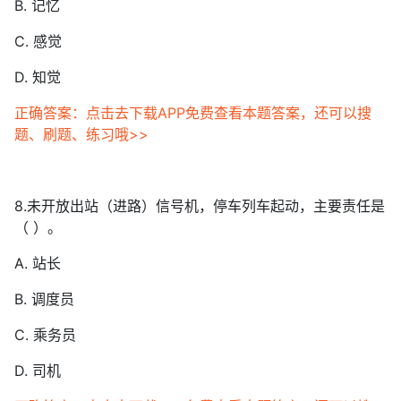
B. 记忆
C. 感觉
D. 知觉
正确答案：点击去下载APP免费查看本题答案，还可以搜
题、刷题、练习哦>>
8.未开放出站（进路）信号机，停车列车起动，主要责任是
（ ）。
A. 站长
B. 调度员
C. 乘务员
D. 司机