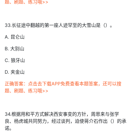
题、刷题、练习哦>>
33.长征途中翻越的第一座人迹罕至的大雪山是（）。
A. 昆仑山
B. 大别山
C. 狼牙山
D. 夹金山
正确答案：点击去下载APP免费查看本题答案，还可以搜
题、刷题、练习哦>>
34.根据用和平方式解决西安事变的方针，周恩来与张学
良、杨虎城共同努力，经过谈判，迫使蒋介石作出（）的承
诺。