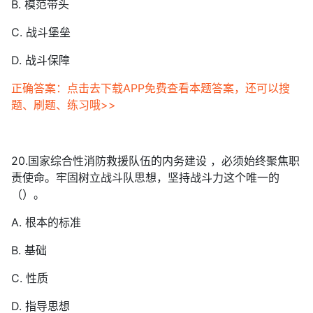
B. 模范带头
C. 战斗堡垒
D. 战斗保障
正确答案：点击去下载APP免费查看本题答案，还可以搜
题、刷题、练习哦>>
20.国家综合性消防救援队伍的内务建设 ，必须始终聚焦职
责使命。牢固树立战斗队思想，坚持战斗力这个唯一的
（）。
A. 根本的标准
B. 基础
C. 性质
D. 指导思想