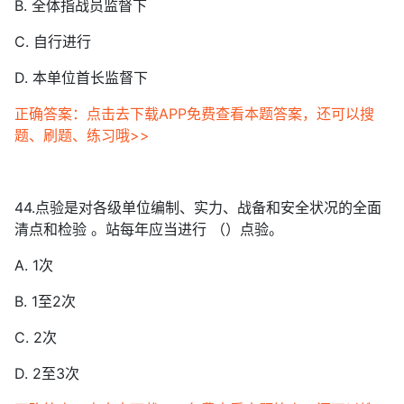
B. 全体指战员监督下
C. 自行进行
D. 本单位首长监督下
正确答案：点击去下载APP免费查看本题答案，还可以搜
题、刷题、练习哦>>
44.点验是对各级单位编制、实力、战备和安全状况的全面
清点和检验 。站每年应当进行 （）点验。
A. 1次
B. 1至2次
C. 2次
D. 2至3次