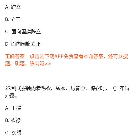
A. 跨立
B. 立正
C. 面向国旗跨立
D. 面向国旗立正
正确答案：点击去下载APP免费查看本题答案，还可以搜
题、刷题、练习哦>>
27.制式服装内着毛衣、绒衣、绒背心、棉衣时，（）不得
外露。
A. 下摆
B. 衣襟
C. 衣领