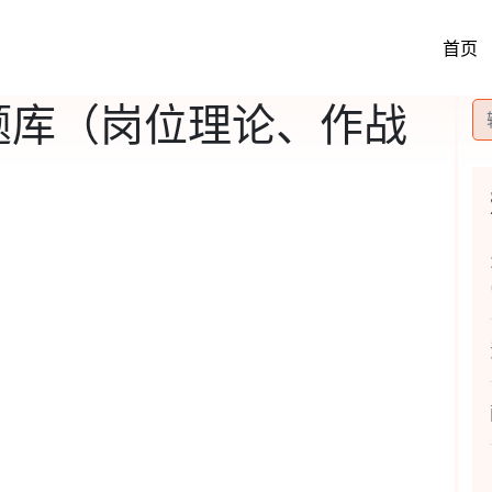
首页
核题库（岗位理论、作战