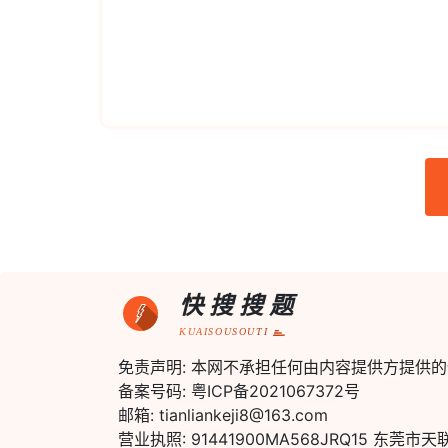
快搜搜题
KUAISOUSOUTI
免责声明: 本网不承担任何由内容提供方提供
备案号码: 粤ICP备2021067372号
邮箱: tianliankeji8@163.com
营业执照: 91441900MA568JRQ15 东莞