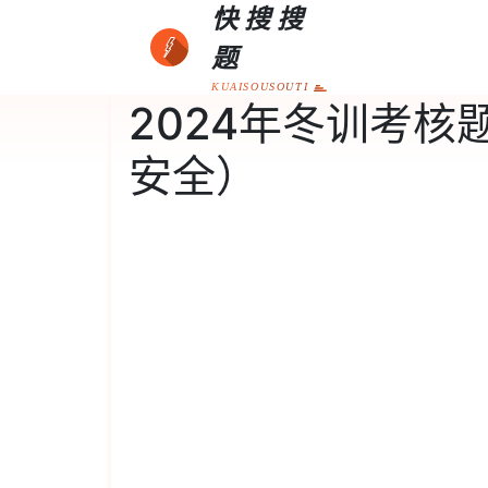
快搜搜
题
KUAISOUSOUTI
2024年冬训考
安全）