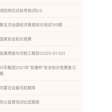
消防岗位达标考核(四川)
第五次全国经济普查知识测试100题
国家安全知识竞赛
金属焊接与切割工题目(2020-01-02)
兴华集团2021年“安康杯”安全知识竞赛复习
题
内蒙古设备司机题库
防火监督培训比武题库