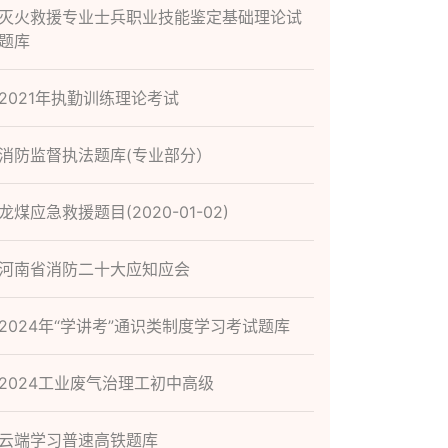
灭火救援专业士兵职业技能鉴定基础理论试
题库
2021年执勤训练理论考试
消防监督执法题库(专业部分）
龙煤应急救援题目(2020-01-02)
河南省消防二十大应知应会
2024年“学讲考”通识类制度学习考试题库
2024工业废气治理工初中高级
云端学习普速高铁题库