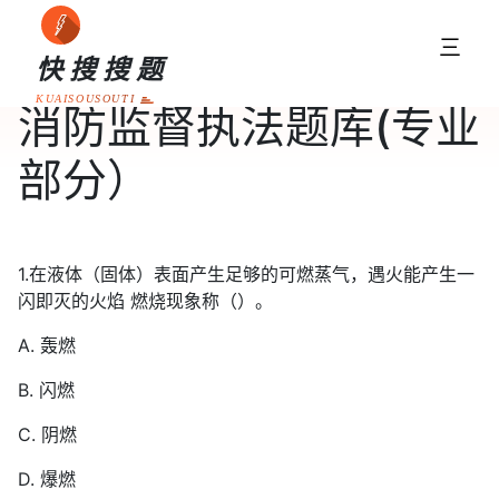
三
快搜搜题
KUAISOUSOUTI
消防监督执法题库(专业
部分）
1.在液体（固体）表面产生足够的可燃蒸气，遇火能产生一
闪即灭的火焰 燃烧现象称（）。
A. 轰燃
B. 闪燃
C. 阴燃
D. 爆燃