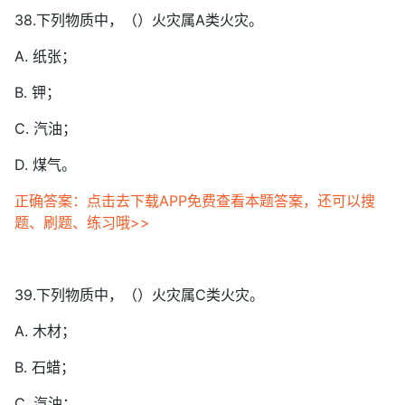
38.下列物质中，（）火灾属A类火灾。
A. 纸张；
B. 钾；
C. 汽油；
D. 煤气。
正确答案：点击去下载APP免费查看本题答案，还可以搜
题、刷题、练习哦>>
39.下列物质中，（）火灾属C类火灾。
A. 木材；
B. 石蜡；
C. 汽油；