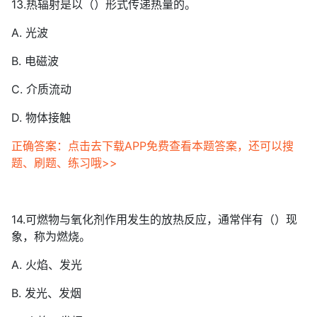
13.热辐射是以（）形式传递热量的。
A. 光波
B. 电磁波
C. 介质流动
D. 物体接触
正确答案：点击去下载APP免费查看本题答案，还可以搜
题、刷题、练习哦>>
14.可燃物与氧化剂作用发生的放热反应，通常伴有（）现
象，称为燃烧。
A. 火焰、发光
B. 发光、发烟