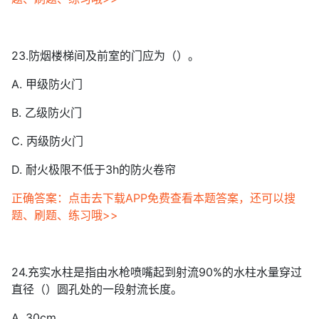
23.防烟楼梯间及前室的门应为（）。
A. 甲级防火门
B. 乙级防火门
C. 丙级防火门
D. 耐火极限不低于3h的防火卷帘
正确答案：点击去下载APP免费查看本题答案，还可以搜
题、刷题、练习哦>>
24.充实水柱是指由水枪喷嘴起到射流90%的水柱水量穿过
直径（）圆孔处的一段射流长度。
A. 30cm