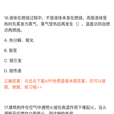
16.液体在燃烧过程中，不是液体本身在燃烧，而是液体受
热时先蒸发为蒸气，蒸气受热后再发生（），温度达到自燃
点再燃烧。
A. 热分解、氧化
B. 裂变
C. 链引发
D. 链传递
正确答案：点击去下载APP免费查看本题答案，还可以搜
题、刷题、练习哦>>
17.建筑构件在空气中遇明火或在高温作用下难起火，当火
源移开后燃烧立即停止，则这种构件是