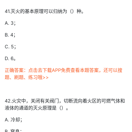
41.灭火的基本原理可以归纳为（）种。
A. 3；
B. 4；
C. 5；
D. 6。
正确答案：点击去下载APP免费查看本题答案，还可以搜
题、刷题、练习哦>>
42.火灾中，关闭有关阀门，切断流向着火区的可燃气体和
液体的通道的灭火原理是（）。
A. 冷却；
B. 窒息；