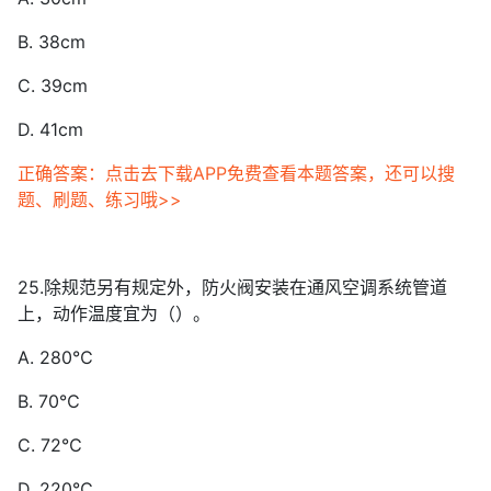
B. 38cm
C. 39cm
D. 41cm
正确答案：点击去下载APP免费查看本题答案，还可以搜
题、刷题、练习哦>>
25.除规范另有规定外，防火阀安装在通风空调系统管道
上，动作温度宜为（）。
A. 280℃
B. 70℃
C. 72℃
D. 220℃