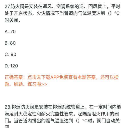
27.防火阀是安装在通风、空调系统的送、回风管上，平时
处于开启状态，火灾情况下当管道内气体温度达到（）°C
时关闭，
A. 70
B. 80
C. 90
D. 120
正确答案：点击去下载APP免费查看本题答案，还可以搜
题、刷题、练习哦>>
28.排烟防火阀是安装在排烟系统管道上，在一定时间内能
满足耐火稳定性和耐火完整性要求，起隔烟阻火作用的阀
门。当管道内排出的烟气温度达到（）℃时，阀门自动关
闭。