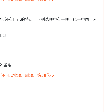
外, 还有自己的特点。下列选项中有一项不属于中国工人
压迫
化的熏陶
，还可以搜题、刷题、练习哦>>