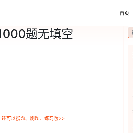
首页
000题无填空
，还可以搜题、刷题、练习哦>>