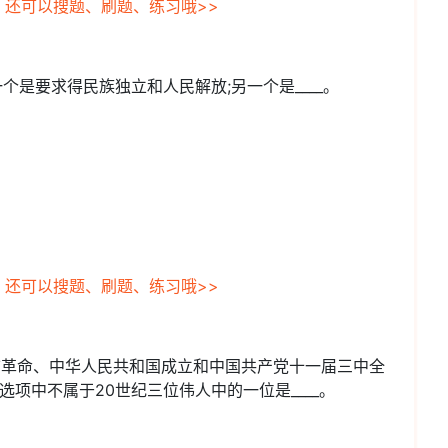
，还可以搜题、刷题、练习哦>>
一个是要求得民族独立和人民解放;另一个是____。
，还可以搜题、刷题、练习哦>>
幸亥革命、中华人民共和国成立和中国共产党十一届三中全
选项中不属于20世纪三位伟人中的一位是____。