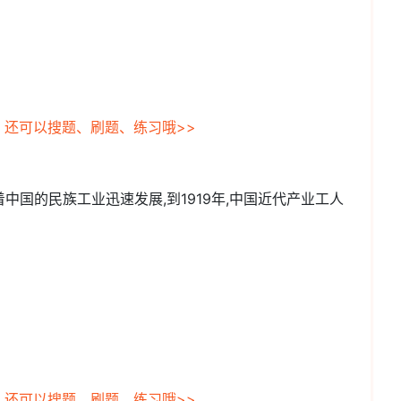
，还可以搜题、刷题、练习哦>>
着中国的民族工业迅速发展,到1919年,中国近代产业工人
，还可以搜题、刷题、练习哦>>