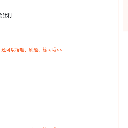
底胜利
，还可以搜题、刷题、练习哦>>