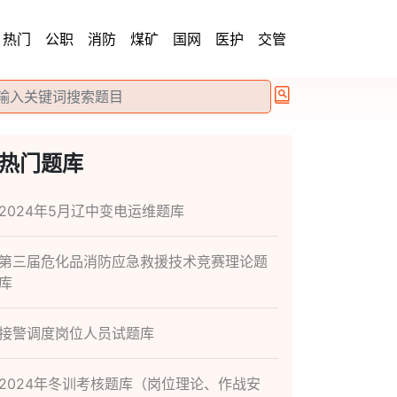
热门
公职
消防
煤矿
国网
医护
交管
热门题库
2024年5月辽中变电运维题库
第三届危化品消防应急救援技术竞赛理论题
库
接警调度岗位人员试题库
2024年冬训考核题库（岗位理论、作战安