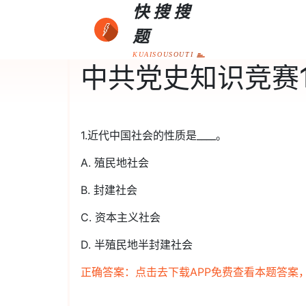
快搜搜
题
KUAISOUSOUTI
中共党史知识竞赛1
1.近代中国社会的性质是____。
A. 殖民地社会
B. 封建社会
C. 资本主义社会
D. 半殖民地半封建社会
正确答案：点击去下载APP免费查看本题答案