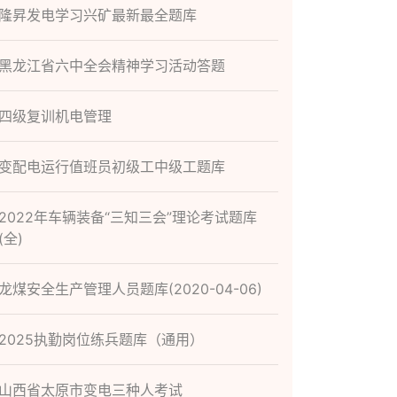
隆昇发电学习兴矿最新最全题库
黑龙江省六中全会精神学习活动答题
四级复训机电管理
变配电运行值班员初级工中级工题库
2022年车辆装备“三知三会”理论考试题库
(全)
龙煤安全生产管理人员题库(2020-04-06)
2025执勤岗位练兵题库（通用）
山西省太原市变电三种人考试