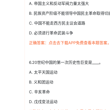
A. 帝国主义和反动军阀力量太强大
B. 民族资产阶级不能领导中国民主革命取得切
C. 中国不能走西方民主议会道路
D. 必须进行革命武装斗争
正确答案：点击去下载APP免费查看本题答案
6.20世纪中国的第一次历史性巨变是____。
A. 太平天国运动
B. 义和团运动
C. 辛亥革命
D. 戊戌变法运动