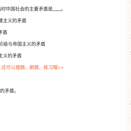
时中国社会的主要矛盾是____。
建主义的矛盾
矛盾
产阶级与帝国主义的矛盾
主义的矛盾
，还可以搜题、刷题、练习哦>>
_的矛盾。