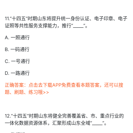
11.“十四五”时期山东将提升统一身份认证、电子印章、电子
证照等共性服务支撑能力，推行“_____”。
A. 一照通行
B. 一码通行
C. 一号通行
D. 一路通行
正确答案：点击去下载APP免费查看本题答案，还可以搜
题、刷题、练习哦>>
12.“十四五”时期山东将健全完善覆盖省、市、重点行业的
一体化数据资源体系，汇聚形成山东全域“_____”。