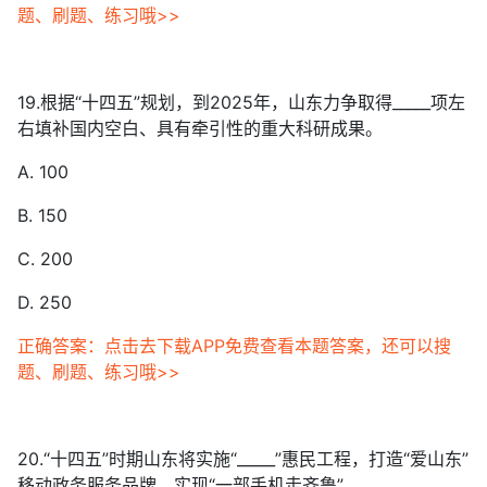
题、刷题、练习哦>>
19.根据“十四五”规划，到2025年，山东力争取得_____项左
右填补国内空白、具有牵引性的重大科研成果。
A. 100
B. 150
C. 200
D. 250
正确答案：点击去下载APP免费查看本题答案，还可以搜
题、刷题、练习哦>>
20.“十四五”时期山东将实施“_____”惠民工程，打造“爱山东”
移动政务服务品牌，实现“一部手机走齐鲁”。