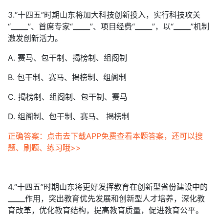
3.“十四五”时期山东将加大科技创新投入，实行科技攻关
“_____”、首席专家“_____”、项目经费“_____”，以“_____”机制
激发创新活力。
A. 赛马、包干制、揭榜制、组阁制
B. 包干制、赛马、揭榜制、组阁制
C. 揭榜制、组阁制、包干制、赛马
D. 组阁制、包干制、赛马、 揭榜制
正确答案：点击去下载APP免费查看本题答案，还可以搜
题、刷题、练习哦>>
4.“十四五”时期山东将更好发挥教育在创新型省份建设中的
_____作用，突出教育优先发展和创新型人才培养，深化教
育改革，优化教育结构，提高教育质量，促进教育公平。