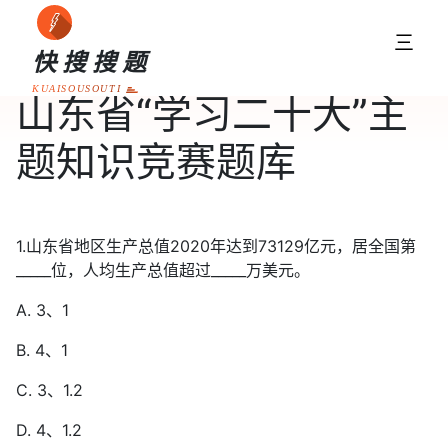
三
快搜搜题
KUAISOUSOUTI
山东省“学习二十大”主
题知识竞赛题库
1.山东省地区生产总值2020年达到73129亿元，居全国第
_____位，人均生产总值超过_____万美元。
A. 3、1
B. 4、1
C. 3、1.2
D. 4、1.2