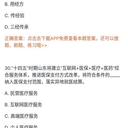
B. 用经方
C. 传经验
D. 三经传承
正确答案：点击去下载APP免费查看本题答案，还可以搜
题、刷题、练习哦>>
30.“十四五”时期山东将建立“互联网+医保+医疗+医药”综
合服务体系，推进医保支付方式改革，将符合条件的_____
纳入医保支付范围，落实异地就医结算。
A. 民营医疗服务
B. 互联网医疗服务
C. 高端医疗服务
D. 个人医疗服务