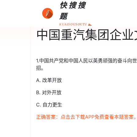
快搜搜
题
KUAISOUSOUTI
中国重汽集团企业
1.中国共产党和中国人民以英勇顽强的奋斗向
招。
A. 改革开放
B. 对外开放
C. 自力更生
正确答案：点击去下载APP免费查看本题答案