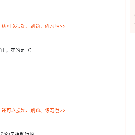
，还可以搜题、刷题、练习哦>>
江山，守的是（）。
，还可以搜题、刷题、练习哦>>
们党的灵魂和旗帜。