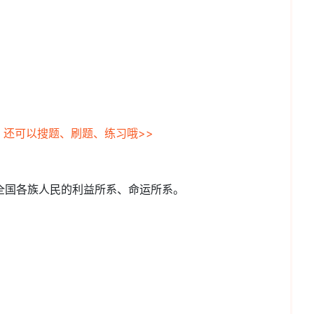
，还可以搜题、刷题、练习哦>>
是全国各族人民的利益所系、命运所系。