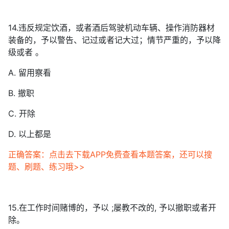
14.违反规定饮酒，或者酒后驾驶机动车辆、操作消防器材
装备的，予以警告、记过或者记大过；情节严重的，予以降
级或者 。
A. 留用察看
B. 撤职
C. 开除
D. 以上都是
正确答案：点击去下载APP免费查看本题答案，还可以搜
题、刷题、练习哦>>
15.在工作时间赌博的，予以 ;屡教不改的, 予以撤职或者开
除。