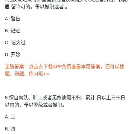
居 留许可的，予以撤职或者 。
A. 警告
B. 记过
C. 记大过
D. 开除
正确答案：点击去下载APP免费查看本题答案，还可以搜
题、刷题、练习哦>>
8.擅自离队、旷工或者无故逾假不归，累计 日以上三十日
以内的，予以降级或者撤职。
A. 三
B. 四