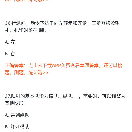
36.行进间，动令下达于向左转走和齐步、正步互换及敬
礼、礼毕时落在 脚。
A. 左
B. 右
正确答案：点击去下载APP免费查看本题答案，还可以搜
题、刷题、练习哦>>
37.队列的基本队形为横队、纵队、 ；需要时，可以调整为
其他队形。
A. 并列纵队
B. 并列横队