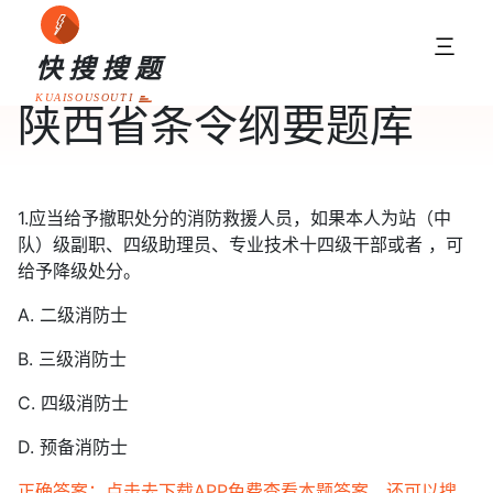
三
快搜搜题
KUAISOUSOUTI
陕西省条令纲要题库
1.应当给予撤职处分的消防救援人员，如果本人为站（中
队）级副职、四级助理员、专业技术十四级干部或者 ，可
给予降级处分。
A. 二级消防士
B. 三级消防士
C. 四级消防士
D. 预备消防士
正确答案：点击去下载APP免费查看本题答案，还可以搜