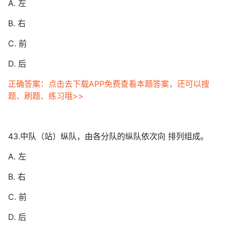
A. 左
B. 右
C. 前
D. 后
正确答案：点击去下载APP免费查看本题答案，还可以搜
题、刷题、练习哦>>
43.中队（站）纵队，由各分队的纵队依次向 排列组成。
A. 左
B. 右
C. 前
D. 后