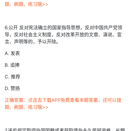
题、刷题、练习哦>>
6.公开 反对宪法确立的国家指导思想，反对中国共产党领
导，反对社会主义制度，反对改革开放的文章、演说、宣
言、声明等的，予以开除。
A. 发表
B. 追捧
C. 推荐
D. 赞扬
正确答案：点击去下载APP免费查看本题答案，还可以搜
题、刷题、练习哦>>
7.违反规定取得外国国籍或者获取境外永久居留资格、长期