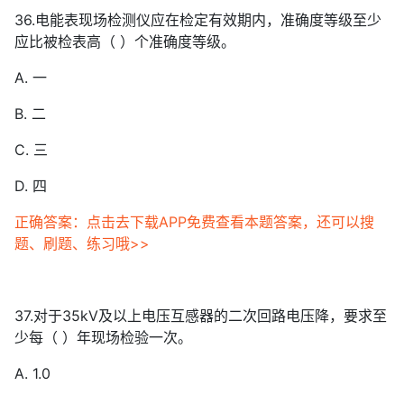
36.电能表现场检测仪应在检定有效期内，准确度等级至少
应比被检表高（ ）个准确度等级。
A. 一
B. 二
C. 三
D. 四
正确答案：点击去下载APP免费查看本题答案，还可以搜
题、刷题、练习哦>>
37.对于35kV及以上电压互感器的二次回路电压降，要求至
少每（ ）年现场检验一次。
A. 1.0