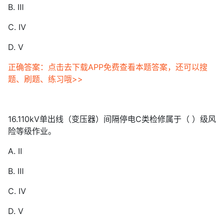
B. Ⅲ
C. Ⅳ
D. Ⅴ
正确答案：点击去下载APP免费查看本题答案，还可以搜
题、刷题、练习哦>>
16.110kV单出线（变压器）间隔停电C类检修属于（ ）级风
险等级作业。
A. Ⅱ
B. Ⅲ
C. Ⅳ
D. Ⅴ