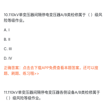
10.110kV单变压器间隔停电变压器A/B类检修属于（ ）级风
险等级作业。
A. Ⅰ
B. Ⅱ
C. Ⅲ
D. Ⅳ
正确答案：点击去下载APP免费查看本题答案，还可以搜
题、刷题、练习哦>>
11.110kV单变压器间隔停电变压器各侧设备A/B类检修属于
（ ）级风险等级作业。