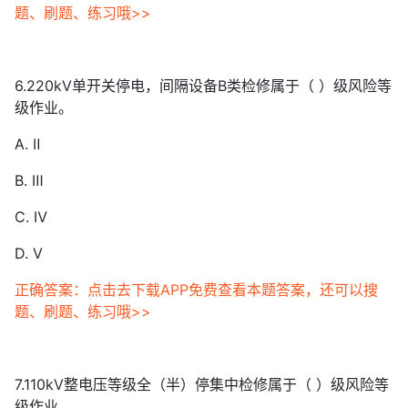
题、刷题、练习哦>>
6.220kV单开关停电，间隔设备B类检修属于（ ）级风险等
级作业。
A. Ⅱ
B. Ⅲ
C. Ⅳ
D. Ⅴ
正确答案：点击去下载APP免费查看本题答案，还可以搜
题、刷题、练习哦>>
7.110kV整电压等级全（半）停集中检修属于（ ）级风险等
级作业。