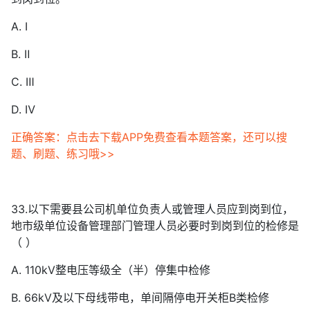
A. Ⅰ
B. Ⅱ
C. Ⅲ
D. Ⅳ
正确答案：点击去下载APP免费查看本题答案，还可以搜
题、刷题、练习哦>>
33.以下需要县公司机单位负责人或管理人员应到岗到位，
地市级单位设备管理部门管理人员必要时到岗到位的检修是
（ ）
A. 110kV整电压等级全（半）停集中检修
B. 66kV及以下母线带电，单间隔停电开关柜B类检修