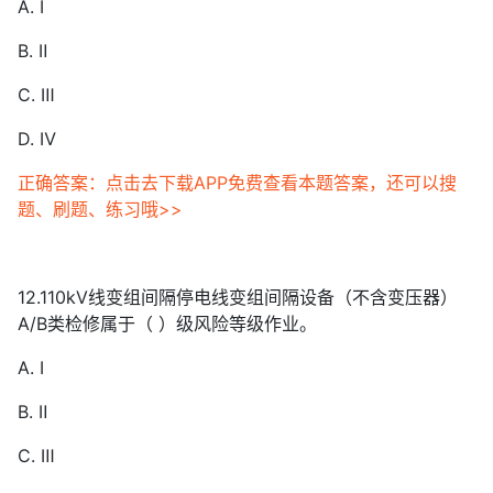
A. Ⅰ
B. Ⅱ
C. Ⅲ
D. Ⅳ
正确答案：点击去下载APP免费查看本题答案，还可以搜
题、刷题、练习哦>>
12.110kV线变组间隔停电线变组间隔设备（不含变压器）
A/B类检修属于（ ）级风险等级作业。
A. Ⅰ
B. Ⅱ
C. Ⅲ