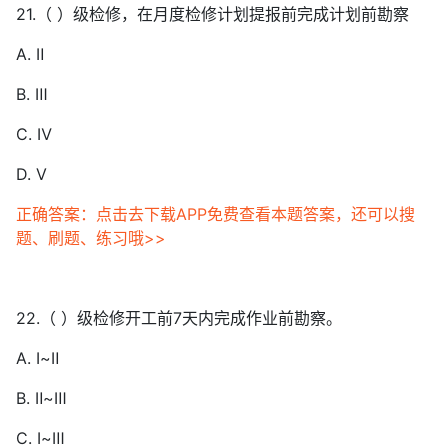
21.（ ）级检修，在月度检修计划提报前完成计划前勘察
A. Ⅱ
B. Ⅲ
C. Ⅳ
D. Ⅴ
正确答案：点击去下载APP免费查看本题答案，还可以搜
题、刷题、练习哦>>
22.（ ）级检修开工前7天内完成作业前勘察。
A. Ⅰ~Ⅱ
B. Ⅱ~Ⅲ
C. Ⅰ~Ⅲ