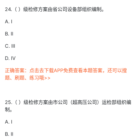
24.（ ）级检修方案由省公司设备部组织编制。
A. Ⅰ
B. Ⅱ
C. Ⅲ
D. Ⅳ
正确答案：点击去下载APP免费查看本题答案，还可以搜
题、刷题、练习哦>>
25.（ ）级检修方案由市公司（超高压公司）运检部组织编
制。
A. Ⅰ
B. Ⅱ