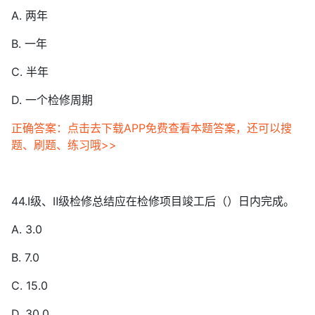
A. 两年
B. 一年
C. 半年
D. 一个检修周期
正确答案：点击去下载APP免费查看本题答案，还可以搜
题、刷题、练习哦>>
44.Ⅰ级、Ⅱ级检修总结应在检修项目竣工后（）日内完成。
A. 3.0
B. 7.0
C. 15.0
D. 30.0