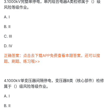
3.1000kV完整串停电，串内组合电器A类检修属于（）级
风险等级作业。
A. Ⅰ
B. Ⅱ
C. Ⅲ
D. Ⅳ
正确答案：点击去下载APP免费查看本题答案，还可以搜
题、刷题、练习哦>>
4.1000kV单变压器间隔停电，变压器B类（核心部件）检修
属于（）级风险等级作业。
A. Ⅰ
B. Ⅱ