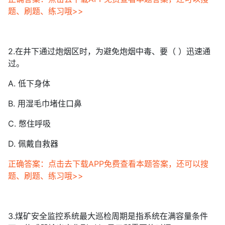
题、刷题、练习哦>>
2.在井下通过炮烟区时，为避免炮烟中毒、要（ ）迅速通
过。
A. 低下身体
B. 用湿毛巾堵住口鼻
C. 憋住呼吸
D. 佩戴自救器
正确答案：点击去下载APP免费查看本题答案，还可以搜
题、刷题、练习哦>>
3.煤矿安全监控系统最大巡检周期是指系统在满容量条件