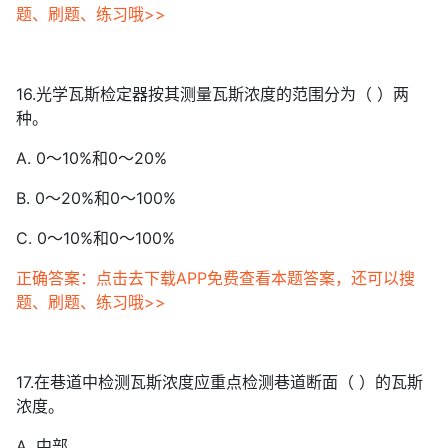
题、刷题、练习哦>>
16.光学瓦斯检定器按其测量瓦斯浓度的范围分为（ ）两
种。
A. 0～10%和0～20%
B. 0～20%和0～100%
C. 0～10%和0～100%
正确答案：点击去下载APP免费查看本题答案，还可以搜
题、刷题、练习哦>>
17.在巷道中检测瓦斯浓度应重点检测巷道断面（ ）的瓦斯
浓度。
A. 中部