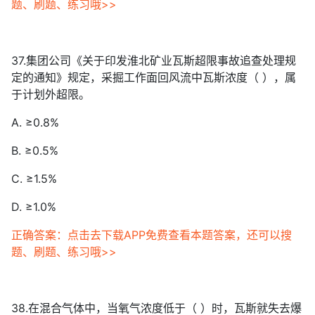
题、刷题、练习哦>>
37.集团公司《关于印发淮北矿业瓦斯超限事故追查处理规
定的通知》规定，采掘工作面回风流中瓦斯浓度（ ），属
于计划外超限。
A. ≥0.8%
B. ≥0.5%
C. ≥1.5%
D. ≥1.0%
正确答案：点击去下载APP免费查看本题答案，还可以搜
题、刷题、练习哦>>
38.在混合气体中，当氧气浓度低于（ ）时，瓦斯就失去爆