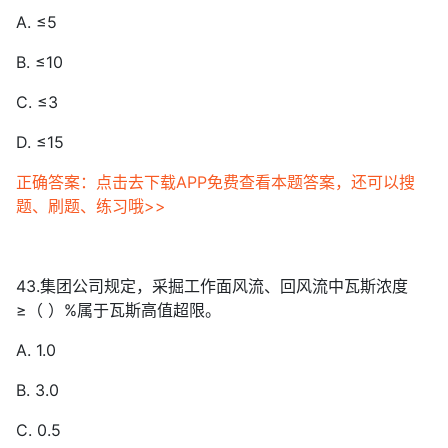
A. ≤5
B. ≤10
C. ≤3
D. ≤15
正确答案：点击去下载APP免费查看本题答案，还可以搜
题、刷题、练习哦>>
43.集团公司规定，采掘工作面风流、回风流中瓦斯浓度
≥（ ）%属于瓦斯高值超限。
A. 1.0
B. 3.0
C. 0.5