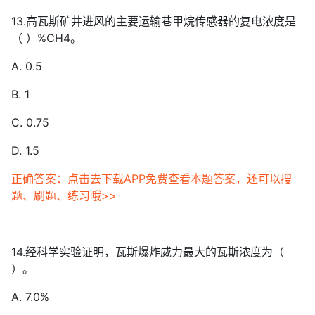
13.高瓦斯矿井进风的主要运输巷甲烷传感器的复电浓度是
（ ）%CH4。
A. 0.5
B. 1
C. 0.75
D. 1.5
正确答案：点击去下载APP免费查看本题答案，还可以搜
题、刷题、练习哦>>
14.经科学实验证明，瓦斯爆炸威力最大的瓦斯浓度为（
）。
A. 7.0%