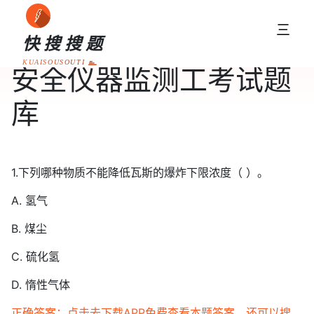
三
快搜搜题
KUAISOUSOUTI
安全仪器监测工考试题
库
1.下列哪种物质不能降低瓦斯的爆炸下限浓度（ ）。
A. 氢气
B. 煤尘
C. 硫化氢
D. 惰性气体
正确答案：点击去下载APP免费查看本题答案，还可以搜