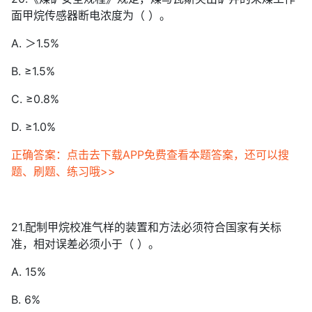
面甲烷传感器断电浓度为（ ）。
A. ＞1.5%
B. ≥1.5%
C. ≥0.8%
D. ≥1.0%
正确答案：点击去下载APP免费查看本题答案，还可以搜
题、刷题、练习哦>>
21.配制甲烷校准气样的装置和方法必须符合国家有关标
准，相对误差必须小于（ ）。
A. 15%
B. 6%