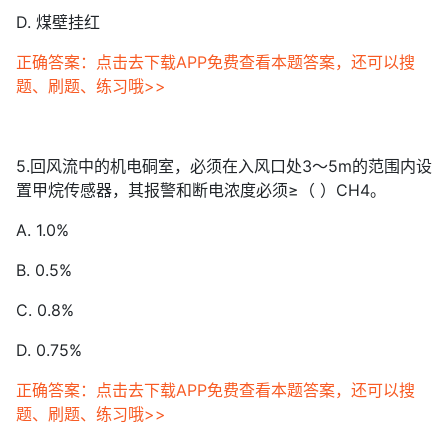
D. 煤壁挂红
正确答案：点击去下载APP免费查看本题答案，还可以搜
题、刷题、练习哦>>
5.回风流中的机电硐室，必须在入风口处3～5m的范围内设
置甲烷传感器，其报警和断电浓度必须≥（ ）CH4。
A. 1.0%
B. 0.5%
C. 0.8%
D. 0.75%
正确答案：点击去下载APP免费查看本题答案，还可以搜
题、刷题、练习哦>>