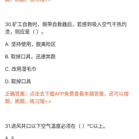
30.矿工自救时，佩带自救器后，若感到吸入空气干热灼
烫，则应是（ ）。
A. 坚持使用，脱离险区
B. 取掉口具，迅速奔跑
C. 改用湿毛巾
D. 取掉口具
正确答案：点击去下载APP免费查看本题答案，还可以搜
题、刷题、练习哦>>
31.进风井口以下空气温度必须在（ ）℃以上。
A. 5