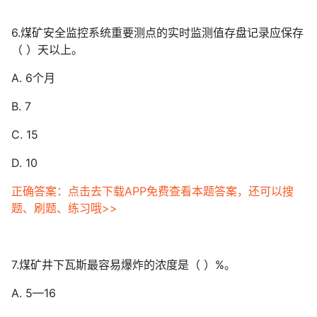
6.煤矿安全监控系统重要测点的实时监测值存盘记录应保存
（ ）天以上。
A. 6个月
B. 7
C. 15
D. 10
正确答案：点击去下载APP免费查看本题答案，还可以搜
题、刷题、练习哦>>
7.煤矿井下瓦斯最容易爆炸的浓度是（ ）%。
A. 5—16