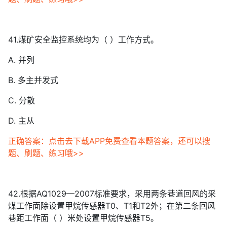
41.煤矿安全监控系统均为（ ）工作方式。
A. 并列
B. 多主并发式
C. 分散
D. 主从
正确答案：点击去下载APP免费查看本题答案，还可以搜
题、刷题、练习哦>>
42.根据AQ1029—2007标准要求，采用两条巷道回风的采
煤工作面除设置甲烷传感器T0、T1和T2外；在第二条回风
巷距工作面（ ）米处设置甲烷传感器T5。