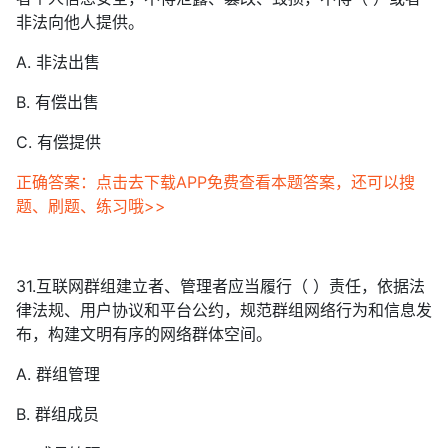
非法向他人提供。
A. 非法出售
B. 有偿出售
C. 有偿提供
正确答案：点击去下载APP免费查看本题答案，还可以搜
题、刷题、练习哦>>
31.互联网群组建立者、管理者应当履行（ ）责任，依据法
律法规、用户协议和平台公约，规范群组网络行为和信息发
布，构建文明有序的网络群体空间。
A. 群组管理
B. 群组成员