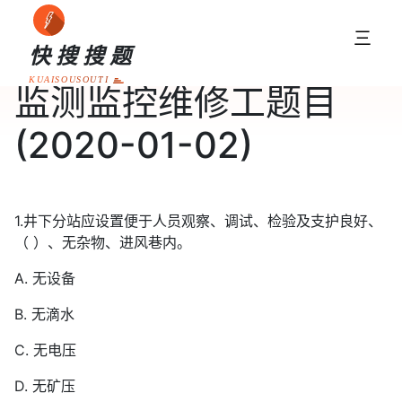
三
快搜搜题
KUAISOUSOUTI
监测监控维修工题目
(2020-01-02)
1.井下分站应设置便于人员观察、调试、检验及支护良好、
（ ）、无杂物、进风巷内。
A. 无设备
B. 无滴水
C. 无电压
D. 无矿压