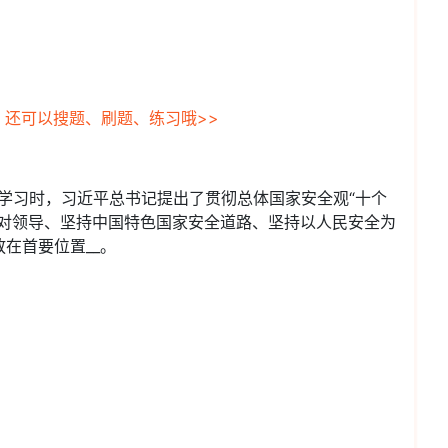
，还可以搜题、刷题、练习哦>>
集体学习时，习近平总书记提出了贯彻总体国家安全观“十个
绝对领导、坚持中国特色国家安全道路、坚持以人民安全为
在首要位置__。