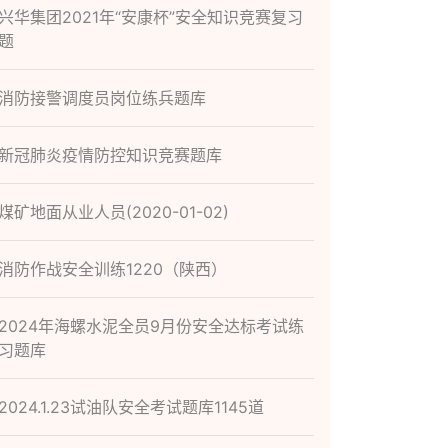
兴华集团2021年“安康杯”安全知识竞赛复习
题
消防接警调度员岗位练兵题库
新冠肺炎疫情防控知识竞赛题库
煤矿地面从业人员(2020-01-02)
消防作战安全训练1220（陕西）
2024年海螺水泥全员9月份安全达标考试练
习题库
2024.1.23试油队安全考试题库1145道