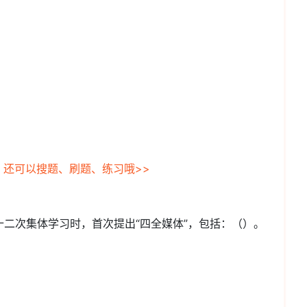
，还可以搜题、刷题、练习哦>>
第十二次集体学习时，首次提出“四全媒体”，包括：（）。