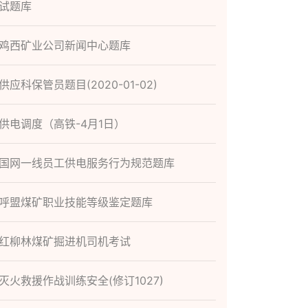
试题库
鸡西矿业公司新闻中心题库
供应科保管员题目(2020-01-02)
供电调度（高铁-4月1日）
国网一线员工供电服务行为规范题库
呼盟煤矿职业技能等级鉴定题库
红柳林煤矿掘进机司机考试
灭火救援作战训练安全(修订1027)