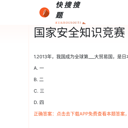
快搜搜
题
KUAISOUSOUTI
国家安全知识竞赛
1.2013年，我国成为全球第___大贸易国，
A. 一
B. 二
C. 三
D. 四
正确答案：点击去下载APP免费查看本题答案