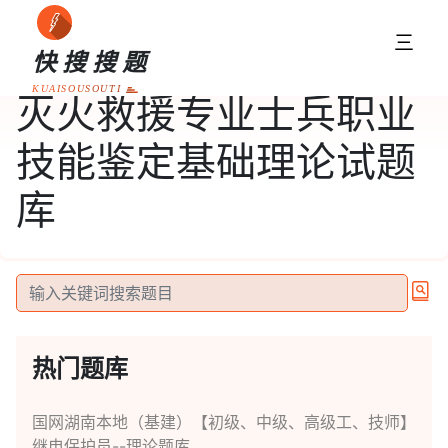
三
快搜搜题
KUAISOUSOUTI
灭火救援专业士兵职业
技能鉴定基础理论试题
库
热门题库
国网湖南本地（基建）【初级、中级、高级工、技师】
继电保护员--理论题库