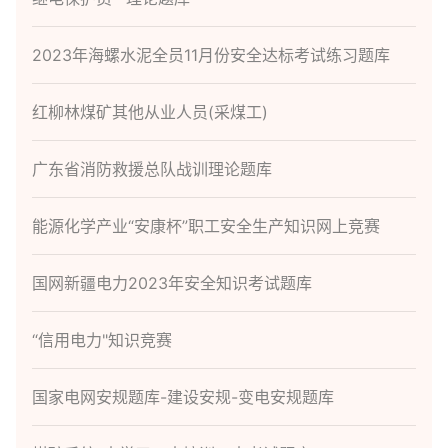
2023年海螺水泥全员11月份安全达标考试练习题库
红柳林煤矿其他从业人员(采煤工)
广东省消防救援总队战训理论题库
能源化学产业“安康杯”职工安全生产知识网上竞赛
国网新疆电力2023年安全知识考试题库
“信用电力"知识竞赛
国家电网安规题库-建设安规-变电安规题库