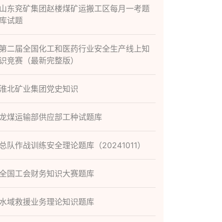
山东兖矿集团赵楼煤矿运搬工区每月一考题
库试题
第二届全国化工和医药行业安全生产线上知
识竞赛（最新完整版）
淮北矿业集团党史知识
龙煤运输部供应部工种试题库
总队作战训练安全理论题库（20241011）
全国工会财务知识大赛题库
水域救援业务理论知识题库