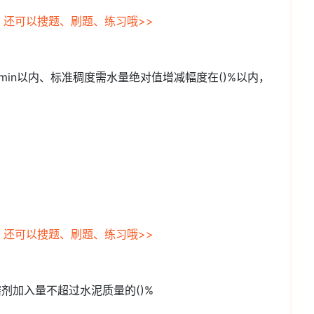
，还可以搜题、刷题、练习哦>>
min以内、标准稠度需水量绝对值增减幅度在()%以内，
，还可以搜题、刷题、练习哦>>
助磨剂加入量不超过水泥质量的()%