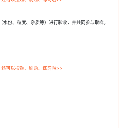
观（水份、粒度、杂质等）进行验收，并共同参与取样。
，还可以搜题、刷题、练习哦>>