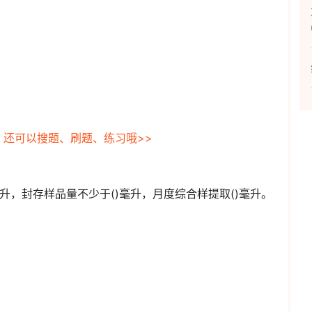
，还可以搜题、刷题、练习哦>>
毫升，封存样品量不少于()毫升，月度综合样提取()毫升。