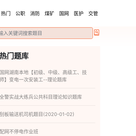
热门
公职
消防
煤矿
国网
医护
交管
热门题库
国网湖南本地【初级、中级、高级工、技
师】变电一次安装工--理论题库
全警实战大练兵公共科目理论知识题库
刮板输送机司机题目(2020-01-02)
配网不停电作业班