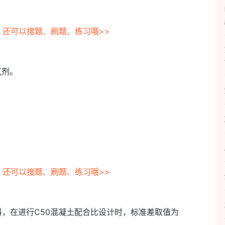
，还可以搜题、刷题、练习哦>>
气剂。
，还可以搜题、刷题、练习哦>>
料，在进行C50混凝土配合比设计时，标准差取值为