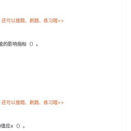
，还可以搜题、刷题、练习哦>>
性能的影响指标（）。
，还可以搜题、刷题、练习哦>>
B值应≤（）。