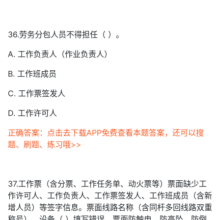
36.劳务分包人员不得担任（ ）。
A. 工作负责人（作业负责人）
B. 工作班成员
C. 工作票签发人
D. 工作许可人
正确答案：点击去下载APP免费查看本题答案，还可以搜
题、刷题、练习哦>>
37.工作票（含分票、工作任务单、动火票等）票面缺少工
作许可人、工作负责人、工作票签发人、工作班成员（含新
增人员）等签字信息。票面线路名称（含同杆多回线路双重
称号）、设备（ ）填写错误。票面防触电、防高坠、防倒