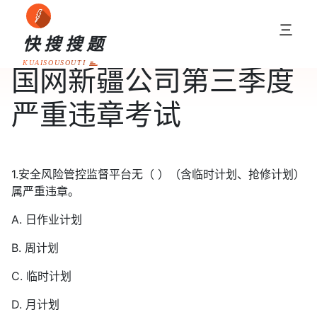
三
快搜搜题
KUAISOUSOUTI
国网新疆公司第三季度
严重违章考试
1.安全风险管控监督平台无（ ）（含临时计划、抢修计划）
属严重违章。
A. 日作业计划
B. 周计划
C. 临时计划
D. 月计划