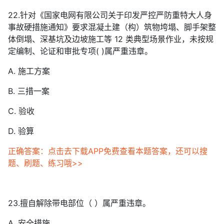
22.针对《国家电网有限公司关于印发严控严防重特大人身
事故硬措施通知》要求混凝土建（构）筑物垮塌、脚手架整
体倒塌、深基坑及边坡施工等 12 类典型场景作业，未按规
定编制、论证和审批专项( )属严重违章。
A. 施工方案
B. 三措一案
C. 验收
D. 验算
正确答案：点击去下载APP免费查看本题答案，还可以搜
题、刷题、练习哦>>
23.擅自解除带电部位（ ）属严重违章。
A. 安全措施