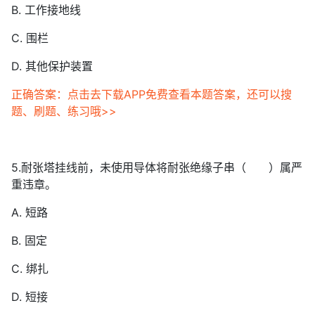
B. 工作接地线
C. 围栏
D. 其他保护装置
正确答案：点击去下载APP免费查看本题答案，还可以搜
题、刷题、练习哦>>
5.耐张塔挂线前，未使用导体将耐张绝缘子串（ ）属严
重违章。
A. 短路
B. 固定
C. 绑扎
D. 短接