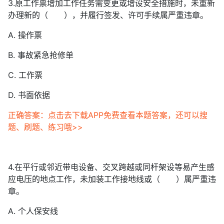
3.原工作票增加工作任务需变更或增设安全措施时，未重新
办理新的（ ），并履行签发、许可手续属严重违章。
A. 操作票
B. 事故紧急抢修单
C. 工作票
D. 书面依据
正确答案：点击去下载APP免费查看本题答案，还可以搜
题、刷题、练习哦>>
4.在平行或邻近带电设备、交叉跨越或同杆架设等易产生感
应电压的地点工作，未加装工作接地线或（ ）属严重违
章。
A. 个人保安线