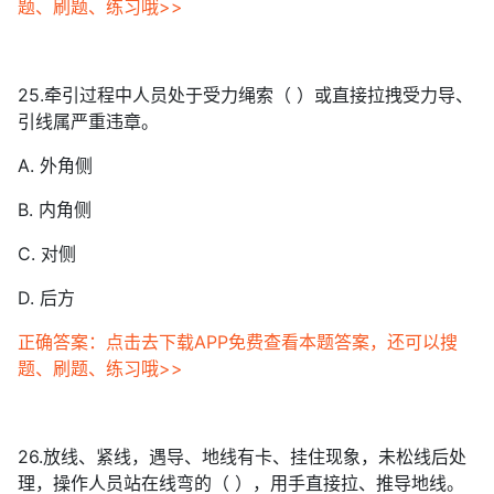
题、刷题、练习哦>>
25.牵引过程中人员处于受力绳索（ ）或直接拉拽受力导、
引线属严重违章。
A. 外角侧
B. 内角侧
C. 对侧
D. 后方
正确答案：点击去下载APP免费查看本题答案，还可以搜
题、刷题、练习哦>>
26.放线、紧线，遇导、地线有卡、挂住现象，未松线后处
理，操作人员站在线弯的（ ），用手直接拉、推导地线。