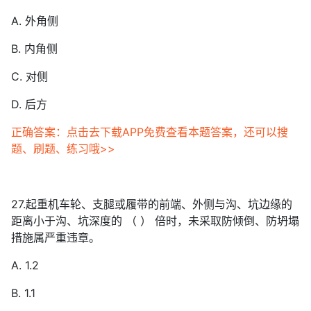
A. 外角侧
B. 内角侧
C. 对侧
D. 后方
正确答案：点击去下载APP免费查看本题答案，还可以搜
题、刷题、练习哦>>
27.起重机车轮、支腿或履带的前端、外侧与沟、坑边缘的
距离小于沟、坑深度的 （ ） 倍时，未采取防倾倒、防坍塌
措施属严重违章。
A. 1.2
B. 1.1