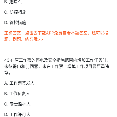
B. 危险点
C. 防控措施
D. 管控措施
正确答案：点击去下载APP免费查看本题答案，还可以搜
题、刷题、练习哦>>
43.在原工作票的停电及安全措施范围内增加工作任务时，
未征得( )和( )同意，未在工作票上增填工作项目属严重违
章。
A. 工作票签发人
B. 工作负责人
C. 专责监护人
D. 工作许可人