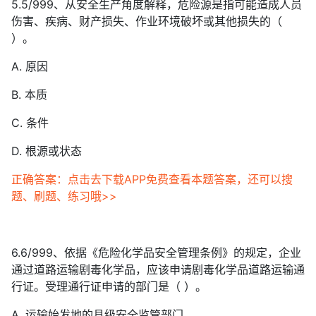
5.5/999、从安全生产角度解释，危险源是指可能造成人员
伤害、疾病、财产损失、作业环境破坏或其他损失的（
）。
A. 原因
B. 本质
C. 条件
D. 根源或状态
正确答案：点击去下载APP免费查看本题答案，还可以搜
题、刷题、练习哦>>
6.6/999、依据《危险化学品安全管理条例》的规定，企业
通过道路运输剧毒化学品，应该申请剧毒化学品道路运输通
行证。受理通行证申请的部门是（ ）。
A. 运输始发地的县级安全监管部门