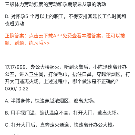
三级体力劳动强度的劳动和孕期禁忌从事的活动
D. 对怀孕5 个月以上的职工，不得安排其延长工作时间和
夜班劳动
正确答案：点击去下载APP免费查看本题答案，还可以搜
题、刷题、练习哦>>
17.17/999、办公大楼起火，听到火警后，小陈迅速离开办
公室，进入卫生间，打湿毛巾，捂住口鼻，穿越浓烟区，打
开大门逃离火场。上述过程中，哪个做法是不正确的？
0:00/ 0:22
A. 半蹲身体，快速穿越浓烟区，逃离火场。
B. 用手探门温，确认温度不高，打开大门，逃离火场。
C. 打开大门后，直奔走火通道，快速离开办公大楼。