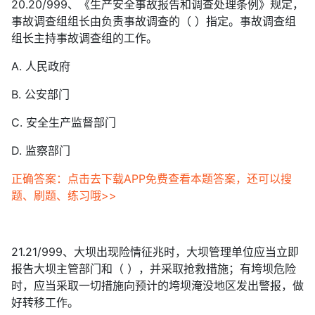
20.20/999、《生产安全事故报告和调查处理条例》规定，
事故调查组组长由负责事故调查的（ ）指定。事故调查组
组长主持事故调查组的工作。
A. 人民政府
B. 公安部门
C. 安全生产监督部门
D. 监察部门
正确答案：点击去下载APP免费查看本题答案，还可以搜
题、刷题、练习哦>>
21.21/999、大坝出现险情征兆时，大坝管理单位应当立即
报告大坝主管部门和（ ），并采取抢救措施；有垮坝危险
时，应当采取一切措施向预计的垮坝淹没地区发出警报，做
好转移工作。