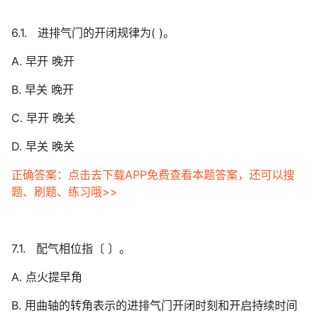
6.1. 进排气门的开闭规律为( )。
A. 早开 晚开
B. 早关 晚开
C. 早开 晚关
D. 早关 晚关
正确答案：点击去下载APP免费查看本题答案，还可以搜
题、刷题、练习哦>>
7.1. 配气相位指〔 〕。
A. 点火提早角
B. 用曲轴的转角表示的进排气门开闭时刻和开启持续时间