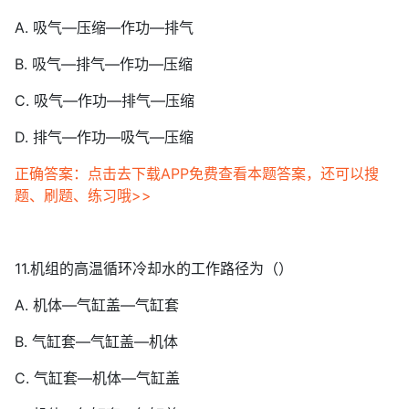
A. 吸气—压缩—作功—排气
B. 吸气—排气—作功—压缩
C. 吸气—作功—排气—压缩
D. 排气—作功—吸气—压缩
正确答案：点击去下载APP免费查看本题答案，还可以搜
题、刷题、练习哦>>
11.机组的高温循环冷却水的工作路径为（）
A. 机体—气缸盖—气缸套
B. 气缸套—气缸盖—机体
C. 气缸套—机体—气缸盖