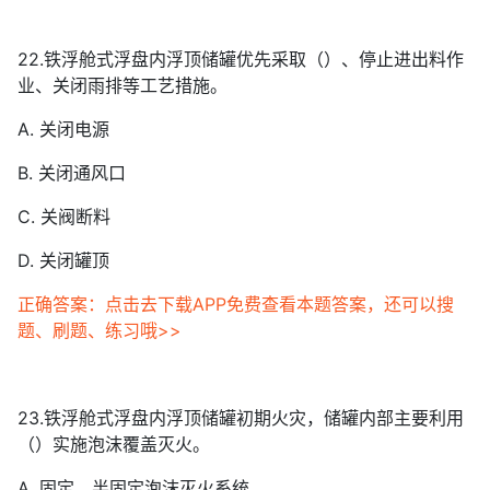
22.铁浮舱式浮盘内浮顶储罐优先采取（）、停止进出料作
业、关闭雨排等工艺措施。
A. 关闭电源
B. 关闭通风口
C. 关阀断料
D. 关闭罐顶
正确答案：点击去下载APP免费查看本题答案，还可以搜
题、刷题、练习哦>>
23.铁浮舱式浮盘内浮顶储罐初期火灾，储罐内部主要利用
（）实施泡沫覆盖灭火。
A. 固定、半固定泡沫灭火系统