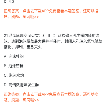
D. 4.0
正确答案：点击去下载APP免费查看本题答案，还可以搜
题、刷题、练习哦>>
21.浮盘底部空间火灾：利用（）从检修人孔向罐内喷射泡
沫，达到泡沫覆盖最大保护半径时，封闭人孔注入氮气辅助
惰化、抑制、窒息灭火
A. 泡沫挂钩
B. 泡沫管枪
C. 泡沫水炮
D. 高倍数泡沫发生器
正确答案：点击去下载APP免费查看本题答案，还可以搜
题、刷题、练习哦>>