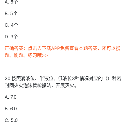
A. 6个
B. 5个
C. 4个
D. 3个
正确答案：点击去下载APP免费查看本题答案，还可以搜
题、刷题、练习哦>>
20.按照满液位、半液位、低液位3种情况对应的（）种密
封圈火灾泡沫管枪操法，开展灭火。
A. 7.0
B. 6.0
C. 5.0