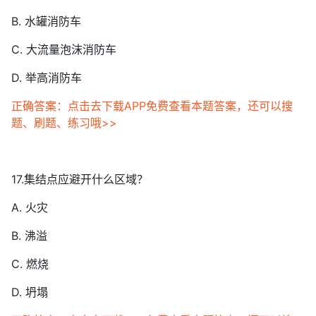
B. 水罐消防车
C. 大流量泡沫消防车
D. 举高消防车
正确答案：点击去下载APP免费查看本题答案，还可以搜
题、刷题、练习哦>>
17.集结点应避开什么区域？
A. 火灾
B. 沸溢
C. 燃烧
D. 坍塌