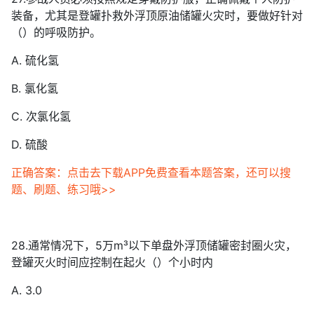
装备，尤其是登罐扑救外浮顶原油储罐火灾时，要做好针对
（）的呼吸防护。
A. 硫化氢
B. 氯化氢
C. 次氯化氢
D. 硫酸
正确答案：点击去下载APP免费查看本题答案，还可以搜
题、刷题、练习哦>>
28.通常情况下，5万m³以下单盘外浮顶储罐密封圈火灾，
登罐灭火时间应控制在起火（）个小时内
A. 3.0