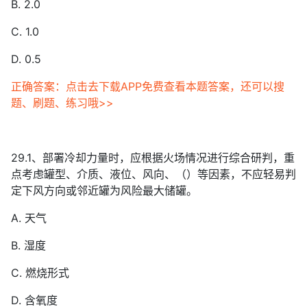
B. 2.0
C. 1.0
D. 0.5
正确答案：点击去下载APP免费查看本题答案，还可以搜
题、刷题、练习哦>>
29.1、部署冷却力量时，应根据火场情况进行综合研判，重
点考虑罐型、介质、液位、风向、（）等因素，不应轻易判
定下风方向或邻近罐为风险最大储罐。
A. 天气
B. 湿度
C. 燃烧形式
D. 含氧度