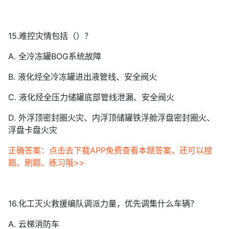
15.难控灾情包括（）？
A. 全冷冻罐BOG系统故障
B. 液化烃全冷冻罐进出液管线、安全阀火
C. 液化烃全压力储罐底部管线泄漏、安全阀火
D. 外浮顶密封圈火灾、内浮顶储罐铁浮舱浮盘密封圈火、
浮盘卡盘火灾
正确答案：点击去下载APP免费查看本题答案，还可以搜
题、刷题、练习哦>>
16.化工灭火救援编队调派力量，优先调集什么车辆？
A. 云梯消防车