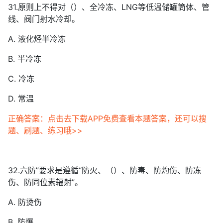
31.原则上不得对（）、全冷冻、LNG等低温储罐筒体、管
线、阀门射水冷却。
A. 液化烃半冷冻
B. 半冷冻
C. 冷冻
D. 常温
正确答案：点击去下载APP免费查看本题答案，还可以搜
题、刷题、练习哦>>
32.六防”要求是遵循“防火、（）、防毒、防灼伤、防冻
伤、防同位素辐射”。
A. 防烫伤
B. 防爆