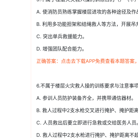
A. 使消防员熟练掌握楼层进攻的各种途径及作
B. 利用多功能担架和结绳救人等方法，开展吊
C. 突出单兵救援能力。
D. 增强团队配合能力。
正确答案：点击去下载APP免费查看本题答案
6.不属于楼层火灾救人操的训练要求与注意事
A. 参训人员防护装备齐全，并携带通信器材。
B. 救人过程中2支水枪交叉进行掩护、掩护距
C. 人员救出后要立即进行急救或交给医务人员
D. 救人过程中2支水枪进行掩护、掩护距离不