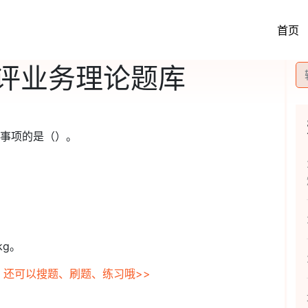
首页
评业务理论题库
意事项的是（）。
kg。
，还可以搜题、刷题、练习哦>>