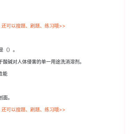
，还可以搜题、刷题、练习哦>>
是（）。
用于酸碱对人体侵害的单一用途洗消溶剂。
性能
创面。
，还可以搜题、刷题、练习哦>>