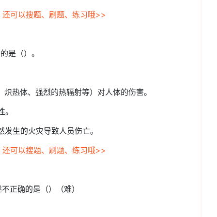
，还可以搜题、刷题、练习哦>>
确的是（）。
流、炽热体、强烈的热辐射等）对人体的伤害。
性。
突然发生的火灾导致人员伤亡。
，还可以搜题、刷题、练习哦>>
述不正确的是（）（难）