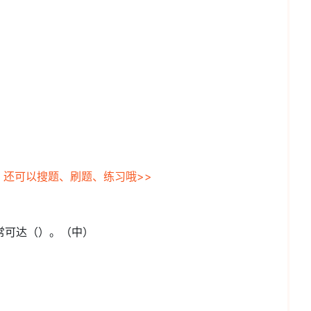
，还可以搜题、刷题、练习哦>>
常可达（）。（中）