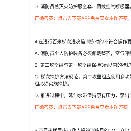
D. 消防员着灭火防护服全套、佩戴空气呼吸器
正确答案：点击去下载APP免费查看本题答案
4.在进行百米梯次进攻操训练时的不符合操作
A. 消防员个人防护装备必须佩戴整齐，空气
B. 第二攻坚组与第一攻坚组保持3m以内的掩
C. 梯次掩护方法规范，第二攻坚组应使用多
组必须实施掩护。
D. 推进过程中，延伸水带保持原有压力，泵出口
正确答案：点击去下载APP免费查看本题答案
5.不属于楼层火灾救人操的训练目的（）（中