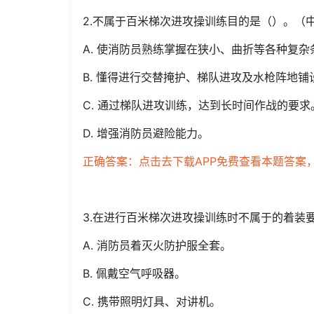
2.不属于百米梯次进攻操训练目的是（）。（
A. 使消防员熟练掌握在狭小、曲折等各种复
B. 懂得进行交替掩护、梯队进攻及水枪阵地
C. 通过梯队进攻训练，达到长时间作战的要求
D. 增强消防员避险能力。
正确答案：点击去下载APP免费查看本题答案
3.在进行百米梯次进攻操训练时不属于的着装
A. 消防员着灭火防护服全套。
B. 佩戴空气呼吸器。
C. 携带照明灯具、对讲机。