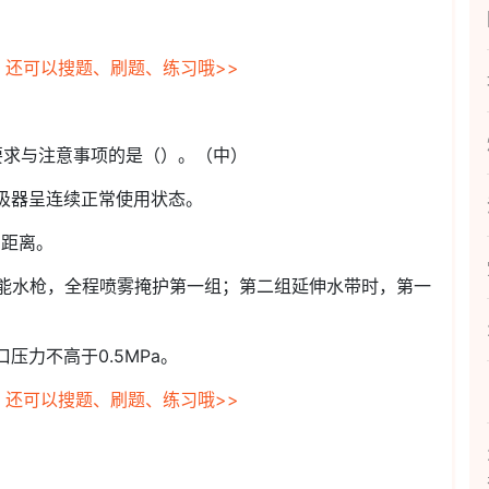
。
，还可以搜题、刷题、练习哦>>
要求与注意事项的是（）。（中）
呼吸器呈连续正常使用状态。
护距离。
功能水枪，全程喷雾掩护第一组；第二组延伸水带时，第一
压力不高于0.5MPa。
，还可以搜题、刷题、练习哦>>
）