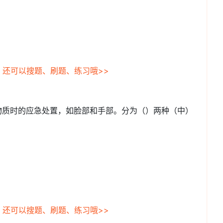
，还可以搜题、刷题、练习哦>>
物质时的应急处置，如脸部和手部。分为（）两种（中）
，还可以搜题、刷题、练习哦>>