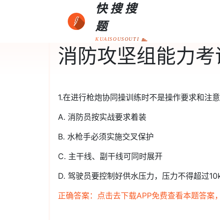
快搜搜
题
KUAISOUSOUTI
消防攻坚组能力考
1.在进行枪炮协同操训练时不是操作要求和注
A. 消防员按实战要求着装
B. 水枪手必须实施交叉保护
C. 主干线、副干线可同时展开
D. 驾驶员要控制好供水压力，压力不得超过10
正确答案：点击去下载APP免费查看本题答案