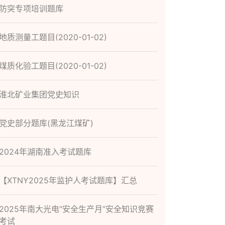
防突专项培训题库
地质测量工题目(2020-01-02)
煤质化验工题目(2020-01-02)
淮北矿业集团党史知识
党史部分题库(黑龙江煤矿)
2024年湖南准入考试题库
【XTNY2025年监护人考试题库】汇总
2025年南大光电"安全生产月”安全知识竞赛
考试