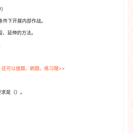
中）
杂条件下开展内部作战。
铺设、延伸的方法。
。
，还可以搜题、刷题、练习哦>>
要求是（）。