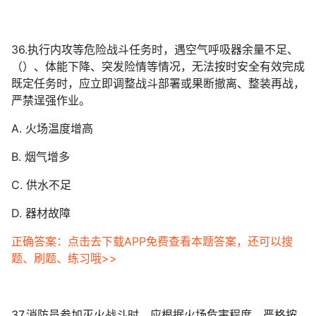
36.执行内攻等危险战斗任务时，遇空气呼吸器余量不足、
（）、体能下降、突发险情等情况，无法按时安全有效完成
既定任务时，应立即调整战斗部署或果断撤离、整装再战，
严禁逞强作业。
A. 火场温度增高
B. 烟气增多
C. 供水不足
D. 器材故障
正确答案：点击去下载APP免费查看本题答案，还可以搜
题、刷题、练习哦>>
37.消防员参加灭火战斗时，应根据火场危害程度，严格按