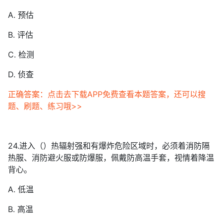
A. 预估
B. 评估
C. 检测
D. 侦查
正确答案：点击去下载APP免费查看本题答案，还可以搜
题、刷题、练习哦>>
24.进入（）热辐射强和有爆炸危险区域时，必须着消防隔
热服、消防避火服或防爆服，佩戴防高温手套，视情着降温
背心。
A. 低温
B. 高温