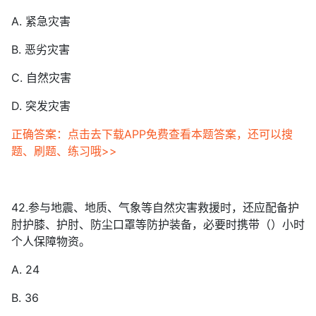
A. 紧急灾害
B. 恶劣灾害
C. 自然灾害
D. 突发灾害
正确答案：点击去下载APP免费查看本题答案，还可以搜
题、刷题、练习哦>>
42.参与地震、地质、气象等自然灾害救援时，还应配备护
肘护膝、护肘、防尘口罩等防护装备，必要时携带（）小时
个人保障物资。
A. 24
B. 36