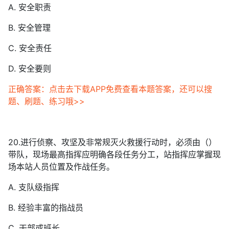
A. 安全职责
B. 安全管理
C. 安全责任
D. 安全要则
正确答案：点击去下载APP免费查看本题答案，还可以搜
题、刷题、练习哦>>
20.进行侦察、攻坚及非常规灭火救援行动时，必须由（）
带队，现场最高指挥应明确各段任务分工，站指挥应掌握现
场本站人员位置及作战任务。
A. 支队级指挥
B. 经验丰富的指战员
C. 干部或班长