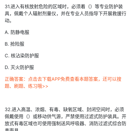
31.进入有核放射危险的区域时，必须着（）等专业防护装
具，佩戴个人辐射剂量仪，并在专业人员指导下开展救援行
动。
A. 防静电服
B. 抢险服
C. 核沾染防护服
D. 灭火防护服
正确答案：点击去下载APP免费查看本题答案，还可以搜
题、刷题、练习哦>>
32.进入高温、浓烟、有毒、缺氧区域、封闭空间时，必须
佩戴使用（）或移动供气源，严禁使用过滤式防护装具。开
放式有毒区域也可使用强制送风呼吸器、消防过滤式综合防
毒面具。