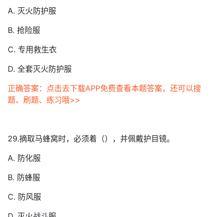
A. 灭火防护服
B. 抢险服
C. 专用救生衣
D. 全套灭火防护服
正确答案：点击去下载APP免费查看本题答案，还可以搜
题、刷题、练习哦>>
29.摘取马蜂窝时，必须着（），并佩戴护目镜。
A. 防化服
B. 防蜂服
C. 防风服
D. 灭火战斗服