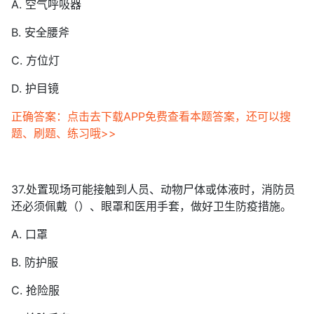
A. 空气呼吸器
B. 安全腰斧
C. 方位灯
D. 护目镜
正确答案：点击去下载APP免费查看本题答案，还可以搜
题、刷题、练习哦>>
37.处置现场可能接触到人员、动物尸体或体液时，消防员
还必须佩戴（）、眼罩和医用手套，做好卫生防疫措施。
A. 口罩
B. 防护服
C. 抢险服