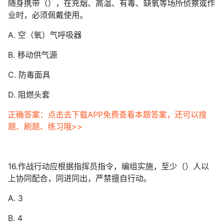
随身携带（），在充烟、高温、有毒、缺氧等场所侦察或作
业时，必须佩戴使用。
A. 空（氧）气呼吸器
B. 移动供气源
C. 防毒面具
D. 阻燃头套
正确答案：点击去下载APP免费查看本题答案，还可以搜
题、刷题、练习哦>>
16.作战行动应根据指挥员指令，编组实施，至少（）人以
上协同配合，同进同出，严禁擅自行动。
A. 3
B. 4