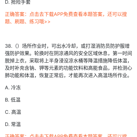
D. 抢险手套
正确答案：点击去下载APP免费查看本题答案，还可以搜
题、刷题、练习哦>>
38.（）场所作业时，可出水冷却，或打湿消防员防护服增
强防护效果。轮换时在阴凉通风的安全区域休息，第一时间
脱掉上衣，采取将上半身浸没凉水桶等降温措施降低体温，
及时补充含钠、钾等元素的功能饮料和高能食品，并检测心
肺功能和体温，恢复正常后，才能再次进入高温场所作业。
A. 冷冻
B. 低温
C. 高温
D. 常温
正确答案：点击去下载APP免费查看本题答案，还可以搜