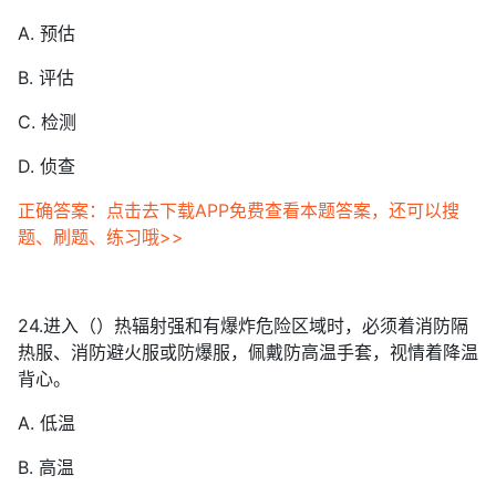
A. 预估
B. 评估
C. 检测
D. 侦查
正确答案：点击去下载APP免费查看本题答案，还可以搜
题、刷题、练习哦>>
24.进入（）热辐射强和有爆炸危险区域时，必须着消防隔
热服、消防避火服或防爆服，佩戴防高温手套，视情着降温
背心。
A. 低温
B. 高温