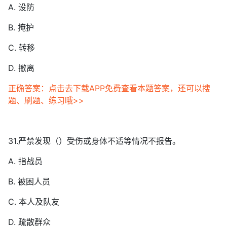
A. 设防
B. 掩护
C. 转移
D. 撤离
正确答案：点击去下载APP免费查看本题答案，还可以搜
题、刷题、练习哦>>
31.严禁发现（）受伤或身体不适等情况不报告。
A. 指战员
B. 被困人员
C. 本人及队友
D. 疏散群众