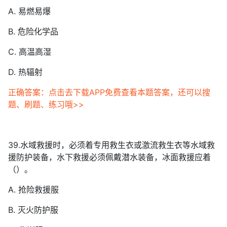
A. 易燃易爆
B. 危险化学品
C. 高温高湿
D. 热辐射
正确答案：点击去下载APP免费查看本题答案，还可以搜
题、刷题、练习哦>>
39.水域救援时，必须着专用救生衣或激流救生衣等水域救
援防护装备，水下救援必须佩戴潜水装备，冰面救援应着
（）。
A. 抢险救援服
B. 灭火防护服