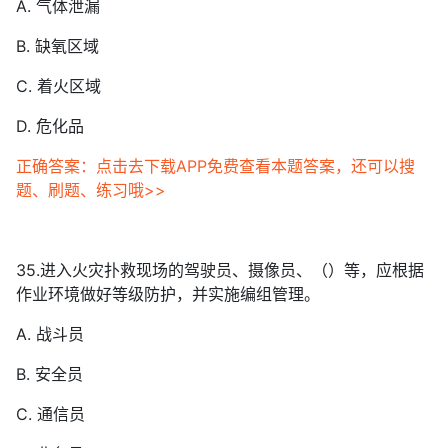
A. 气体泄漏
B. 缺氧区域
C. 着火区域
D. 危化品
正确答案：点击去下载APP免费查看本题答案，还可以搜
题、刷题、练习哦>>
35.进入火灾扑救现场的驾驶员、摄像员、（）等，应根据
作业环境做好等级防护，并实施编组管理。
A. 战斗员
B. 安全员
C. 通信员