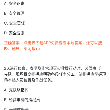
A. 安全职责
B. 安全管理
C. 安全责任
D. 安全要则
正确答案：点击去下载APP免费查看本题答案，还可以搜
题、刷题、练习哦>>
20.进行侦察、攻坚及非常规灭火救援行动时，必须由（）
带队，现场最高指挥应明确各段任务分工，站指挥应掌握现
场本站人员位置及作战任务。
A. 支队级指挥
B. 经验丰富的指战员
C. 干部或班长