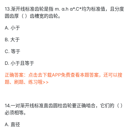
13.渐开线标准齿轮是指 m. α.h α*.C*均为标准值，且分度
圆齿厚（ ）齿槽宽的齿轮。
A. 小于
B. 大于
C. 等于
D. 小于且等于
正确答案：点击去下载APP免费查看本题答案，还可以搜
题、刷题、练习哦>>
14.一对渐开线标准直齿圆柱齿轮要正确啮合，它们的（ ）
必须相等。
A. 直径