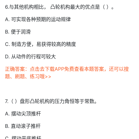
6.与其他机构相比， 凸轮机构最大的优点是（ ）。
A. 可实现各种预期的运动规律
B. 便于润滑
C. 制造方便，易获得较高的精度
D. 从动件的行程可较大
正确答案：点击去下载APP免费查看本题答案，还可以搜
题、刷题、练习哦>>
7.（ ）盘形凸轮机构的压力角恒等于常数。
A. 摆动尖顶推杆
B. 直动滚子推杆
C. 摆动平底推杆