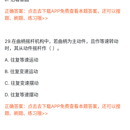
正确答案：点击去下载APP免费查看本题答案，还可以搜
题、刷题、练习哦>>
29.在曲柄摇杆机构中，若曲柄为主动件，且作等速转动
时，其从动件摇杆作（ ）。
A. 往复等速运动
B. 往复变速运动
C. 往复变速摆动
D. 往复等速摆动
正确答案：点击去下载APP免费查看本题答案，还可以搜
题、刷题、练习哦>>