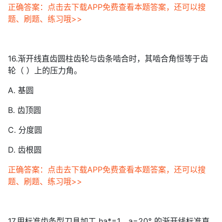
正确答案：点击去下载APP免费查看本题答案，还可以搜
题、刷题、练习哦>>
16.渐开线直齿圆柱齿轮与齿条啮合时，其啮合角恒等于齿
轮（ ）上的压力角。
A. 基圆
B. 齿顶圆
C. 分度圆
D. 齿根圆
正确答案：点击去下载APP免费查看本题答案，还可以搜
题、刷题、练习哦>>
17.用标准齿条型刀具加工 ha*=1、a=20° 的渐开线标准直