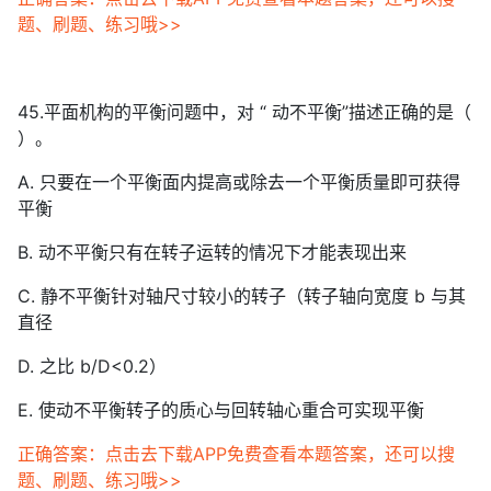
题、刷题、练习哦>>
45.平面机构的平衡问题中，对 “ 动不平衡”描述正确的是（
）。
A. 只要在一个平衡面内提高或除去一个平衡质量即可获得
平衡
B. 动不平衡只有在转子运转的情况下才能表现出来
C. 静不平衡针对轴尺寸较小的转子（转子轴向宽度 b 与其
直径
D. 之比 b/D<0.2）
E. 使动不平衡转子的质心与回转轴心重合可实现平衡
正确答案：点击去下载APP免费查看本题答案，还可以搜
题、刷题、练习哦>>