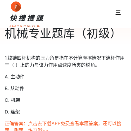
三
快搜搜题
KUAISOUSOUTI
机械专业题库（初级）
1.铰链四杆机构的压力角是指在不计算摩擦情况下连杆作用
于（ ）上的力与该力作用点速度所夹的锐角。
A. 主动件
B. 从动件
C. 机架
D. 连架
正确答案：点击去下载APP免费查看本题答案，还可以搜
题、刷题、练习哦>>