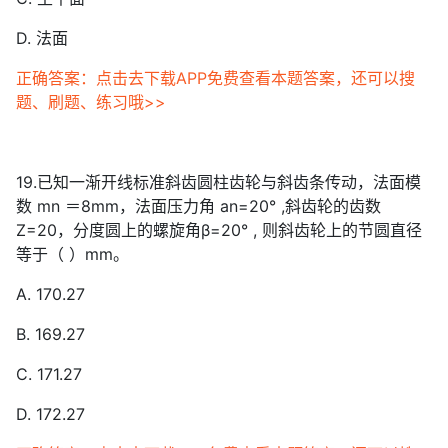
D. 法面
正确答案：点击去下载APP免费查看本题答案，还可以搜
题、刷题、练习哦>>
19.已知一渐开线标准斜齿圆柱齿轮与斜齿条传动，法面模
数 mn ＝8mm，法面压力角 an=20° ,斜齿轮的齿数
Z=20，分度圆上的螺旋角β=20° , 则斜齿轮上的节圆直径
等于（ ）mm。
A. 170.27
B. 169.27
C. 171.27
D. 172.27