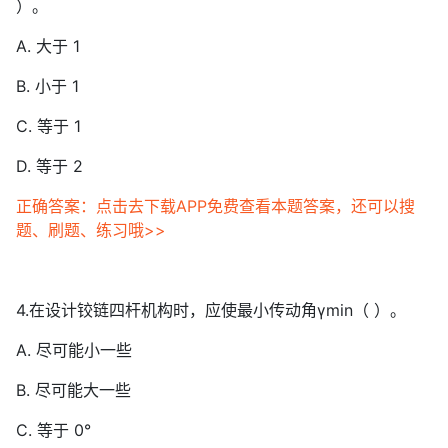
）。
A. 大于 1
B. 小于 1
C. 等于 1
D. 等于 2
正确答案：点击去下载APP免费查看本题答案，还可以搜
题、刷题、练习哦>>
4.在设计铰链四杆机构时，应使最小传动角γmin（ ）。
A. 尽可能小一些
B. 尽可能大一些
C. 等于 0°