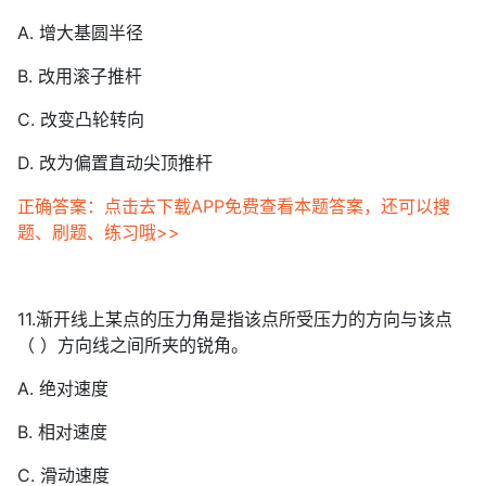
A. 增大基圆半径
B. 改用滚子推杆
C. 改变凸轮转向
D. 改为偏置直动尖顶推杆
正确答案：点击去下载APP免费查看本题答案，还可以搜
题、刷题、练习哦>>
11.渐开线上某点的压力角是指该点所受压力的方向与该点
（ ）方向线之间所夹的锐角。
A. 绝对速度
B. 相对速度
C. 滑动速度