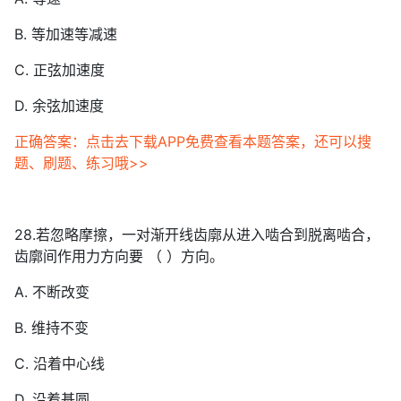
B. 等加速等减速
C. 正弦加速度
D. 余弦加速度
正确答案：点击去下载APP免费查看本题答案，还可以搜
题、刷题、练习哦>>
28.若忽略摩擦，一对渐开线齿廓从进入啮合到脱离啮合，
齿廓间作用力方向要 （ ）方向。
A. 不断改变
B. 维持不变
C. 沿着中心线
D. 沿着基圆