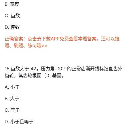
B. 宽度
C. 齿数
D. 模数
正确答案：点击去下载APP免费查看本题答案，还可以搜
题、刷题、练习哦>>
15.齿数大于 42，压力角=20° 的正常齿渐开线标准直齿外
齿轮，其齿轮根圆（ ）基圆。
A. 小于
B. 大于
C. 等于
D. 小于且等于