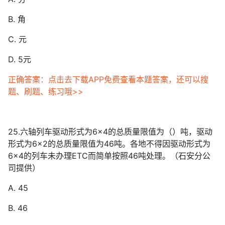
B. 角
C. 元
D. 5元
正确答案：点击去下载APP免费查看本题答案，还可以搜
题、刷题、练习哦>>
25.六轴列车驱动形式为6×4的总质量限值为（）吨，驱动
形式为6×2的总质量限值为46吨。各地不得因驱动形式为
6×4的列车未办理ETC而简单按照46吨处理。（石安分公
司提供）
A. 45
B. 46