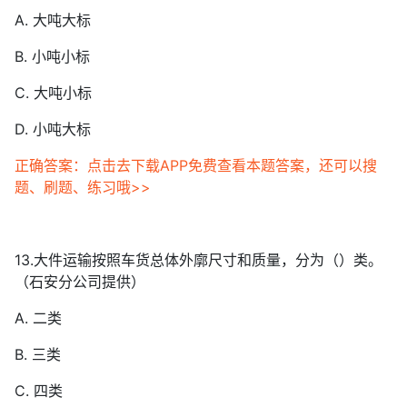
A. 大吨大标
B. 小吨小标
C. 大吨小标
D. 小吨大标
正确答案：点击去下载APP免费查看本题答案，还可以搜
题、刷题、练习哦>>
13.大件运输按照车货总体外廓尺寸和质量，分为（）类。
（石安分公司提供）
A. 二类
B. 三类
C. 四类