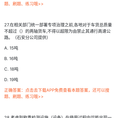
题、刷题、练习哦>>
27.在相关部门统一部署专项治理之前,各地对于车货总质量
不超过（）的两轴货车,不得以超限为由禁止其通行高速公
路。（石安分公司提供）
A. 15吨
B. 16吨
C. 18吨
D. 19吨
正确答案：点击去下载APP免费查看本题答案，还可以搜
题、刷题、练习哦>>
28.考虑到称重检测设施（设备）在使用过程中可能出现一