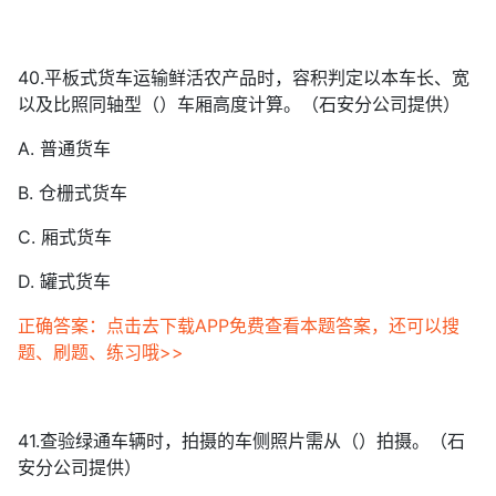
40.平板式货车运输鲜活农产品时，容积判定以本车长、宽
以及比照同轴型（）车厢高度计算。（石安分公司提供）
A. 普通货车
B. 仓栅式货车
C. 厢式货车
D. 罐式货车
正确答案：点击去下载APP免费查看本题答案，还可以搜
题、刷题、练习哦>>
41.查验绿通车辆时，拍摄的车侧照片需从（）拍摄。（石
安分公司提供）