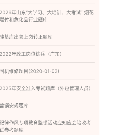
2026年山东“大学习、大培训、大考试” 烟花
爆竹和危化品行业题库
硅基库出装上岗转正题库
2022年政工岗位练兵（广东）
固机维修题目(2020-01-02)
2025年安全准入考试题库（外包管理人员）
营销安规题库
纪律作风专项教育整顿活动应知应会验收考
试参考题库