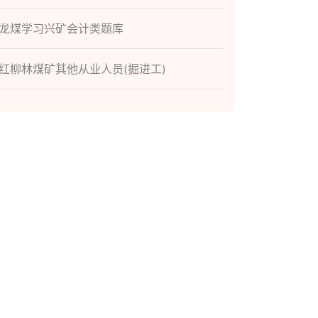
龙煤学习兴矿会计类题库
红柳林煤矿其他从业人员(掘进工)