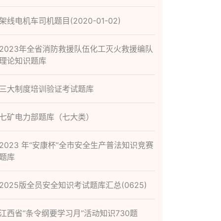
架线电机车司机题目(2020-01-02)
2023年全省消防救援队伍化工灭火救援编队
理论知识题库
三大制度培训验证考试题库
七矿电力部题库（七大类）
2023 年“安康杯”全市安全生产普法知识竞赛
题库
2025版全员安全知识考试题库汇总(0625)
江西省“条令纲要学习月”活动知识730题