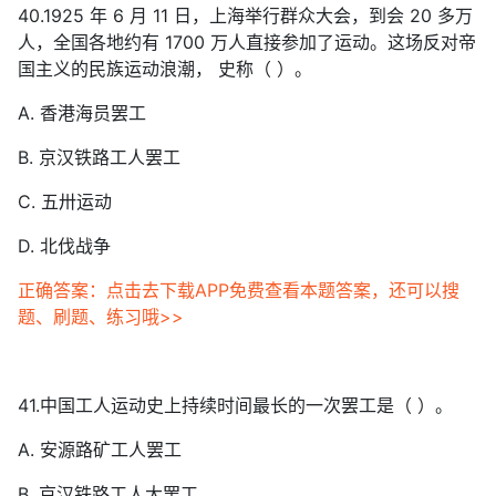
40.1925 年 6 月 11 日，上海举行群众大会，到会 20 多万
人，全国各地约有 1700 万人直接参加了运动。这场反对帝
国主义的民族运动浪潮， 史称（ ）。
A. 香港海员罢工
B. 京汉铁路工人罢工
C. 五卅运动
D. 北伐战争
正确答案：点击去下载APP免费查看本题答案，还可以搜
题、刷题、练习哦>>
41.中国工人运动史上持续时间最长的一次罢工是（ ）。
A. 安源路矿工人罢工
B. 京汉铁路工人大罢工