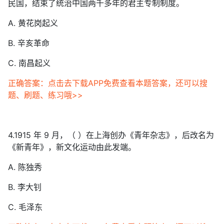
民国，结束了统治中国两千多年的君主专制制度。
A. 黄花岗起义
B. 辛亥革命
C. 南昌起义
正确答案：点击去下载APP免费查看本题答案，还可以搜
题、刷题、练习哦>>
4.1915 年 9 月，（ ）在上海创办《青年杂志》，后改名为
《新青年》，新文化运动由此发端。
A. 陈独秀
B. 李大钊
C. 毛泽东