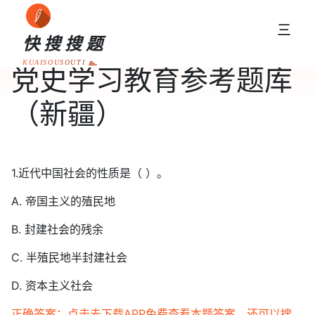
三
快搜搜题
KUAISOUSOUTI
党史学习教育参考题库
（新疆）
1.近代中国社会的性质是（ ）。
A. 帝国主义的殖民地
B. 封建社会的残余
C. 半殖民地半封建社会
D. 资本主义社会
正确答案：点击去下载APP免费查看本题答案，还可以搜