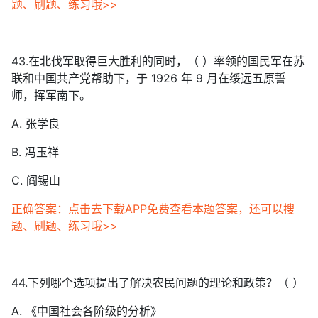
题、刷题、练习哦>>
43.在北伐军取得巨大胜利的同时，（ ）率领的国民军在苏
联和中国共产党帮助下，于 1926 年 9 月在绥远五原誓
师，挥军南下。
A. 张学良
B. 冯玉祥
C. 阎锡山
正确答案：点击去下载APP免费查看本题答案，还可以搜
题、刷题、练习哦>>
44.下列哪个选项提出了解决农民问题的理论和政策？（ ）
A. 《中国社会各阶级的分析》